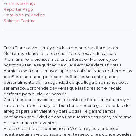
Formas de Pago
Reportar Pago
Estatus de mi Pedido
Solicitar Factura
Envía Flores a Monterrey desde la mejor de las florerias en
Monterrey, donde te ofrecemos flores frescas de calidad
Premium, no lo pienses más, envía flores en Monterrey con
nosotros y ten la seguridad de que la entrega de tus flores a
domicilio será con la mayor rapidez y calidad. Nuestros hermosos
diseños elaborados por expertos floristas son entregados
personalmente con la seguridad de que llegarán a manos de tu
ser amado. Sorpréndelos y verás que las flores son el regalo
perfecto para cualquier ocasión.
Contamos con servicio online de envío de flores en Monterrey y
su área metropolitana y también tenemos una gran variedad de
arreglos para San Valentín y para Bodas. Te garantizamos
confianza y seguridad en cada una nuestras entregas y así mismo
en todos nuestros eventos.
Ahora enviar flores a domicilio en Monterrey es fácil desde
nuestra página web con sus diferentes secciones, donde puedes