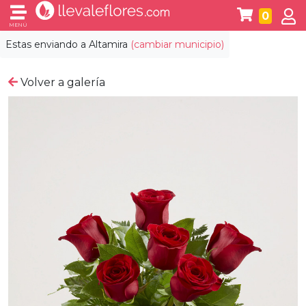
0
MENÚ
Estas enviando a
Altamira
(cambiar municipio)
Volver a galería