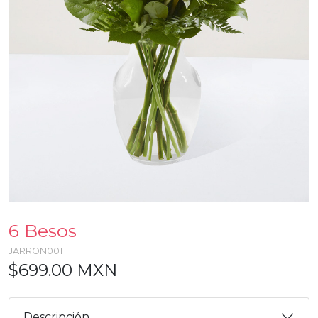
6 Besos
JARRON001
$699.00 MXN
Descripción