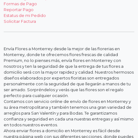
Formas de Pago
Reportar Pago
Estatus de mi Pedido
Solicitar Factura
Envía Flores a Monterrey desde la mejor de las florerias en
Monterrey, donde te ofrecemos flores frescas de calidad
Premium, no lo pienses más, envía flores en Monterrey con
nosotros y ten la seguridad de que la entrega de tus flores a
domicilio será con la mayor rapidez y calidad. Nuestros hermosos
diseños elaborados por expertos floristas son entregados
personalmente con la seguridad de que llegarán a manos de tu
ser amado. Sorpréndelos y verás que las flores son el regalo
perfecto para cualquier ocasión.
Contamos con servicio online de envío de flores en Monterrey y
su área metropolitana y también tenemos una gran variedad de
arreglos para San Valentín y para Bodas. Te garantizamos
confianza y seguridad en cada una nuestras entregas y así mismo
en todos nuestros eventos.
Ahora enviar flores a domicilio en Monterrey es fácil desde
nuestra página web con sus diferentes secciones, donde puedes