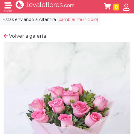
0
MENÚ
Estas enviando a
Altamira
(cambiar municipio)
Volver a galería