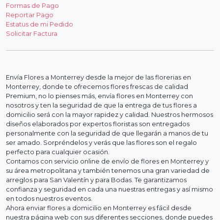
Formas de Pago
Reportar Pago
Estatus de mi Pedido
Solicitar Factura
Envía Flores a Monterrey desde la mejor de las florerias en
Monterrey, donde te ofrecemos flores frescas de calidad
Premium, no lo pienses más, envía flores en Monterrey con
nosotros y ten la seguridad de que la entrega de tus flores a
domicilio será con la mayor rapidez y calidad. Nuestros hermosos
diseños elaborados por expertos floristas son entregados
personalmente con la seguridad de que llegarán a manos de tu
ser amado. Sorpréndelos y verás que las flores son el regalo
perfecto para cualquier ocasión.
Contamos con servicio online de envío de flores en Monterrey y
su área metropolitana y también tenemos una gran variedad de
arreglos para San Valentín y para Bodas. Te garantizamos
confianza y seguridad en cada una nuestras entregas y así mismo
en todos nuestros eventos.
Ahora enviar flores a domicilio en Monterrey es fácil desde
nuestra página web con sus diferentes secciones, donde puedes