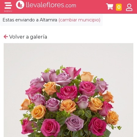
0
MENÚ
Estas enviando a
Altamira
(cambiar municipio)
Volver a galería