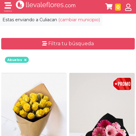
0
MENÚ
Estas enviando a
Culiacan
(cambiar municipio)
Filtra tu búsqueda
Abuelos