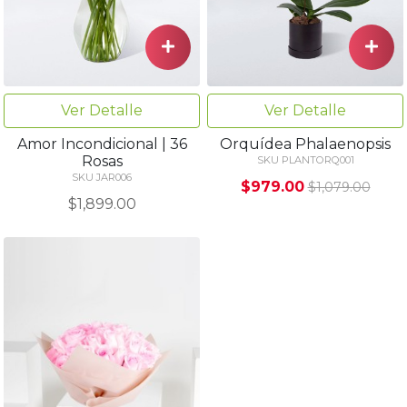
Ver Detalle
Ver Detalle
Amor Incondicional | 36
Orquídea Phalaenopsis
Rosas
SKU PLANTORQ001
SKU JAR006
$979.00
$1,079.00
$1,899.00