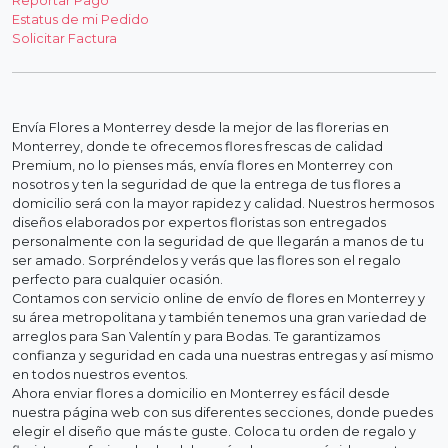
Reportar Pago
Estatus de mi Pedido
Solicitar Factura
Envía Flores a Monterrey desde la mejor de las florerias en
Monterrey, donde te ofrecemos flores frescas de calidad
Premium, no lo pienses más, envía flores en Monterrey con
nosotros y ten la seguridad de que la entrega de tus flores a
domicilio será con la mayor rapidez y calidad. Nuestros hermosos
diseños elaborados por expertos floristas son entregados
personalmente con la seguridad de que llegarán a manos de tu
ser amado. Sorpréndelos y verás que las flores son el regalo
perfecto para cualquier ocasión.
Contamos con servicio online de envío de flores en Monterrey y
su área metropolitana y también tenemos una gran variedad de
arreglos para San Valentín y para Bodas. Te garantizamos
confianza y seguridad en cada una nuestras entregas y así mismo
en todos nuestros eventos.
Ahora enviar flores a domicilio en Monterrey es fácil desde
nuestra página web con sus diferentes secciones, donde puedes
elegir el diseño que más te guste. Coloca tu orden de regalo y