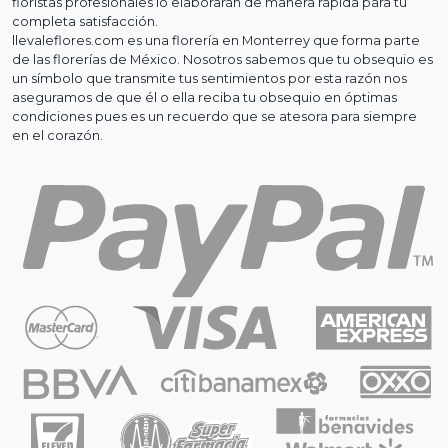
floristas profesionales lo elaborarán de manera rápida para tu
completa satisfacción.
llevaleflores.com es una florería en Monterrey que forma parte
de las florerías de México. Nosotros sabemos que tu obsequio es
un símbolo que transmite tus sentimientos por esta razón nos
aseguramos de que él o ella reciba tu obsequio en óptimas
condiciones pues es un recuerdo que se atesora para siempre
en el corazón.