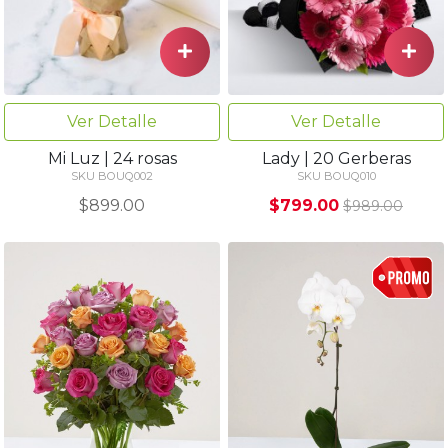
Ver Detalle
Ver Detalle
Mi Luz | 24 rosas
Lady | 20 Gerberas
SKU BOUQ002
SKU BOUQ010
$899.00
$799.00
$989.00