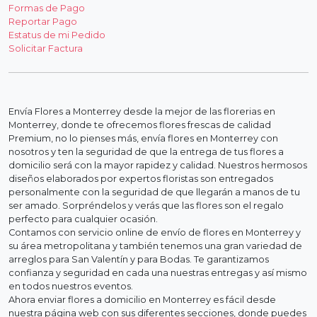
Formas de Pago
Reportar Pago
Estatus de mi Pedido
Solicitar Factura
Envía Flores a Monterrey desde la mejor de las florerias en
Monterrey, donde te ofrecemos flores frescas de calidad
Premium, no lo pienses más, envía flores en Monterrey con
nosotros y ten la seguridad de que la entrega de tus flores a
domicilio será con la mayor rapidez y calidad. Nuestros hermosos
diseños elaborados por expertos floristas son entregados
personalmente con la seguridad de que llegarán a manos de tu
ser amado. Sorpréndelos y verás que las flores son el regalo
perfecto para cualquier ocasión.
Contamos con servicio online de envío de flores en Monterrey y
su área metropolitana y también tenemos una gran variedad de
arreglos para San Valentín y para Bodas. Te garantizamos
confianza y seguridad en cada una nuestras entregas y así mismo
en todos nuestros eventos.
Ahora enviar flores a domicilio en Monterrey es fácil desde
nuestra página web con sus diferentes secciones, donde puedes