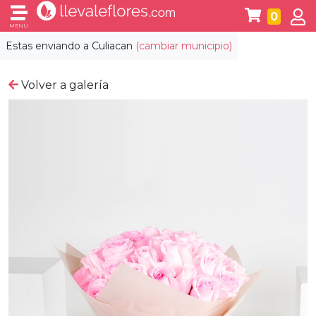
0
MENÚ
Estas enviando a
Culiacan
(cambiar municipio)
Volver a galería