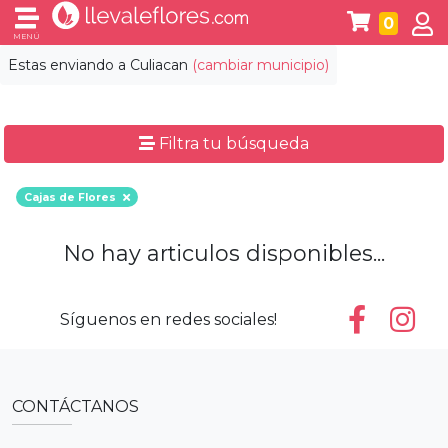
0
MENÚ
Estas enviando a
Culiacan
(cambiar municipio)
Filtra tu búsqueda
Cajas de Flores
No hay articulos disponibles...
Síguenos en redes sociales!
CONTÁCTANOS