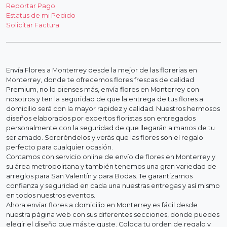
Reportar Pago
Estatus de mi Pedido
Solicitar Factura
Envía Flores a Monterrey desde la mejor de las florerias en
Monterrey, donde te ofrecemos flores frescas de calidad
Premium, no lo pienses más, envía flores en Monterrey con
nosotros y ten la seguridad de que la entrega de tus flores a
domicilio será con la mayor rapidez y calidad. Nuestros hermosos
diseños elaborados por expertos floristas son entregados
personalmente con la seguridad de que llegarán a manos de tu
ser amado. Sorpréndelos y verás que las flores son el regalo
perfecto para cualquier ocasión.
Contamos con servicio online de envío de flores en Monterrey y
su área metropolitana y también tenemos una gran variedad de
arreglos para San Valentín y para Bodas. Te garantizamos
confianza y seguridad en cada una nuestras entregas y así mismo
en todos nuestros eventos.
Ahora enviar flores a domicilio en Monterrey es fácil desde
nuestra página web con sus diferentes secciones, donde puedes
elegir el diseño que más te guste. Coloca tu orden de regalo y