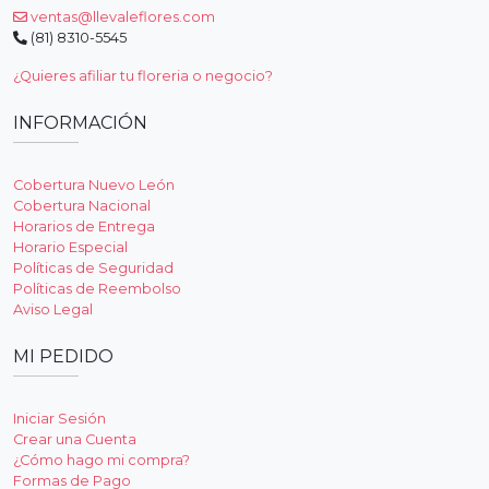
ventas@llevaleflores.com
(81) 8310-5545
¿Quieres afiliar tu floreria o negocio?
INFORMACIÓN
Cobertura Nuevo León
Cobertura Nacional
Horarios de Entrega
Horario Especial
Políticas de Seguridad
Políticas de Reembolso
Aviso Legal
MI PEDIDO
Iniciar Sesión
Crear una Cuenta
¿Cómo hago mi compra?
Formas de Pago