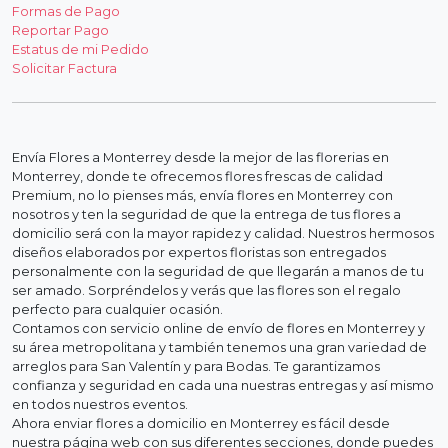
Formas de Pago
Reportar Pago
Estatus de mi Pedido
Solicitar Factura
Envía Flores a Monterrey desde la mejor de las florerias en
Monterrey, donde te ofrecemos flores frescas de calidad
Premium, no lo pienses más, envía flores en Monterrey con
nosotros y ten la seguridad de que la entrega de tus flores a
domicilio será con la mayor rapidez y calidad. Nuestros hermosos
diseños elaborados por expertos floristas son entregados
personalmente con la seguridad de que llegarán a manos de tu
ser amado. Sorpréndelos y verás que las flores son el regalo
perfecto para cualquier ocasión.
Contamos con servicio online de envío de flores en Monterrey y
su área metropolitana y también tenemos una gran variedad de
arreglos para San Valentín y para Bodas. Te garantizamos
confianza y seguridad en cada una nuestras entregas y así mismo
en todos nuestros eventos.
Ahora enviar flores a domicilio en Monterrey es fácil desde
nuestra página web con sus diferentes secciones, donde puedes