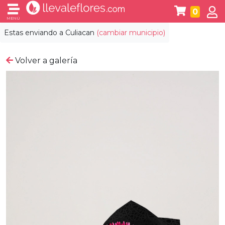
0
MENÚ
Estas enviando a
Culiacan
(cambiar municipio)
Volver a galería