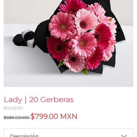
Lady | 20 Gerberas
BOUQ010
$799.00 MXN
$989.00MXN
Descripción