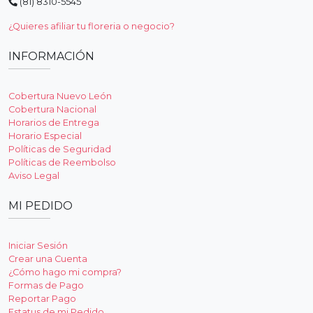
(81) 8310-5545
¿Quieres afiliar tu floreria o negocio?
INFORMACIÓN
Cobertura Nuevo León
Cobertura Nacional
Horarios de Entrega
Horario Especial
Políticas de Seguridad
Políticas de Reembolso
Aviso Legal
MI PEDIDO
Iniciar Sesión
Crear una Cuenta
¿Cómo hago mi compra?
Formas de Pago
Reportar Pago
Estatus de mi Pedido