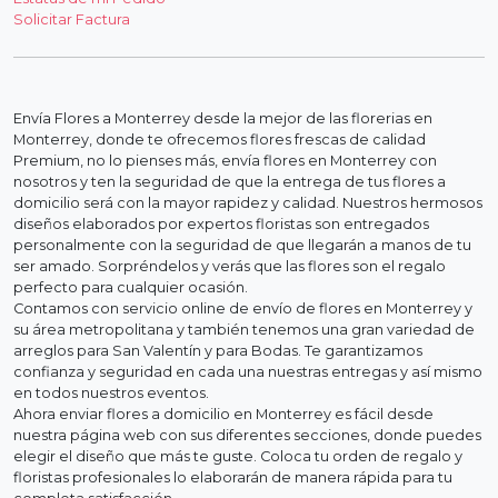
Solicitar Factura
Envía Flores a Monterrey desde la mejor de las florerias en
Monterrey, donde te ofrecemos flores frescas de calidad
Premium, no lo pienses más, envía flores en Monterrey con
nosotros y ten la seguridad de que la entrega de tus flores a
domicilio será con la mayor rapidez y calidad. Nuestros hermosos
diseños elaborados por expertos floristas son entregados
personalmente con la seguridad de que llegarán a manos de tu
ser amado. Sorpréndelos y verás que las flores son el regalo
perfecto para cualquier ocasión.
Contamos con servicio online de envío de flores en Monterrey y
su área metropolitana y también tenemos una gran variedad de
arreglos para San Valentín y para Bodas. Te garantizamos
confianza y seguridad en cada una nuestras entregas y así mismo
en todos nuestros eventos.
Ahora enviar flores a domicilio en Monterrey es fácil desde
nuestra página web con sus diferentes secciones, donde puedes
elegir el diseño que más te guste. Coloca tu orden de regalo y
floristas profesionales lo elaborarán de manera rápida para tu