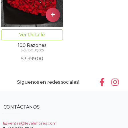
Ver Detalle
100 Razones
SKU BOUQ005
$3,399.00
Síguenos en redes sociales!
CONTÁCTANOS
ventas@llevaleflores.com