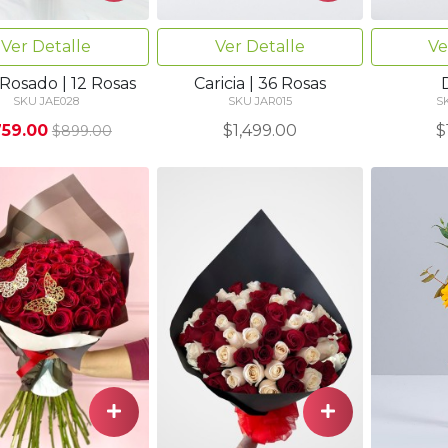
Ver Detalle
Ver Detalle
Ve
 Rosado | 12 Rosas
Caricia | 36 Rosas
SKU JAE028
SKU JAR015
S
59.00
$1,499.00
$
$899.00