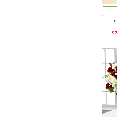
Flor
$7