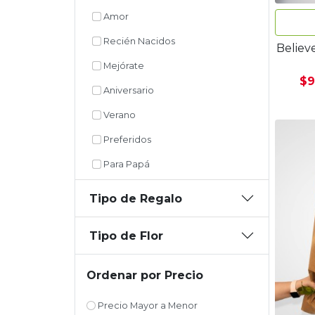
Amor
Recién Nacidos
Believ
Mejórate
$9
Aniversario
Verano
Preferidos
Para Papá
Tipo de Regalo
Tipo de Flor
Ordenar por Precio
Precio Mayor a Menor