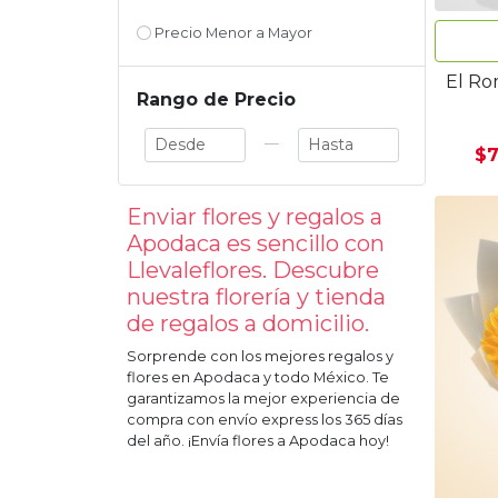
Precio Menor a Mayor
El Ro
Rango de Precio
—
$7
Enviar flores y regalos a
Apodaca
es sencillo con
Llevaleflores. Descubre
nuestra florería y tienda
de regalos a domicilio.
Sorprende con los mejores regalos y
flores en
Apodaca
y todo México. Te
garantizamos la mejor experiencia de
compra con envío express los 365 días
del año. ¡Envía flores a
Apodaca
hoy!