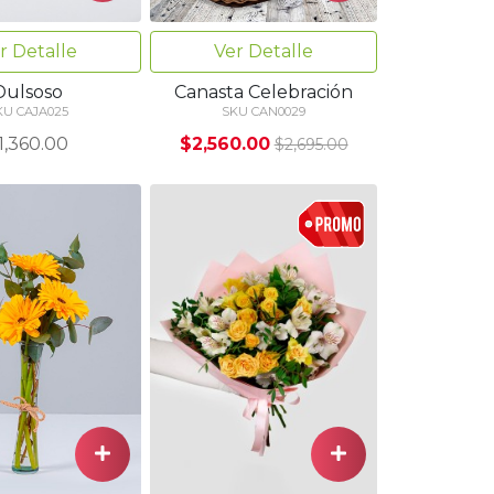
r Detalle
Ver Detalle
Dulsoso
Canasta Celebración
KU CAJA025
SKU CAN0029
1,360.00
$2,560.00
$2,695.00