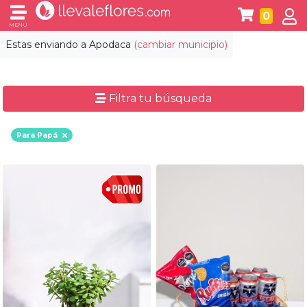
0
MENÚ
Estas enviando a
Apodaca
(cambiar municipio)
Filtra tu búsqueda
Para Papá