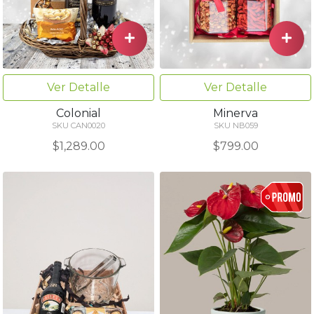
Ver Detalle
Ver Detalle
Colonial
Minerva
SKU CAN0020
SKU NB059
$1,289.00
$799.00