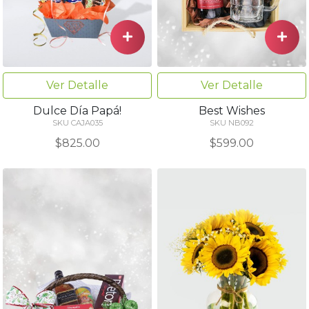
Ver Detalle
Ver Detalle
Dulce Día Papá!
Best Wishes
SKU CAJA035
SKU NB092
$825.00
$599.00