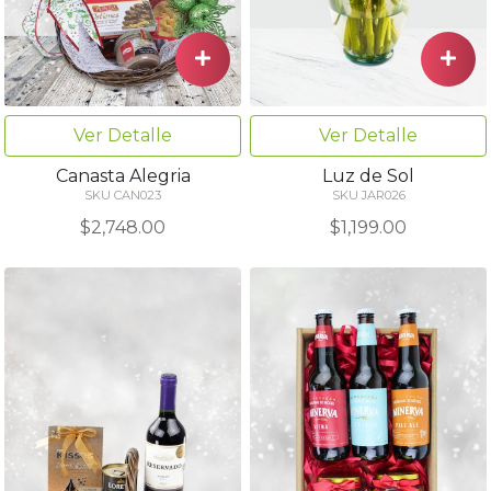
Ver Detalle
Ver Detalle
Canasta Alegria
Luz de Sol
SKU CAN023
SKU JAR026
$2,748.00
$1,199.00