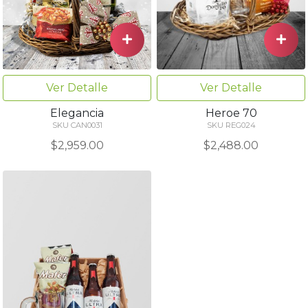
Ver Detalle
Ver Detalle
Elegancia
Heroe 70
SKU CAN0031
SKU REG024
$2,959.00
$2,488.00