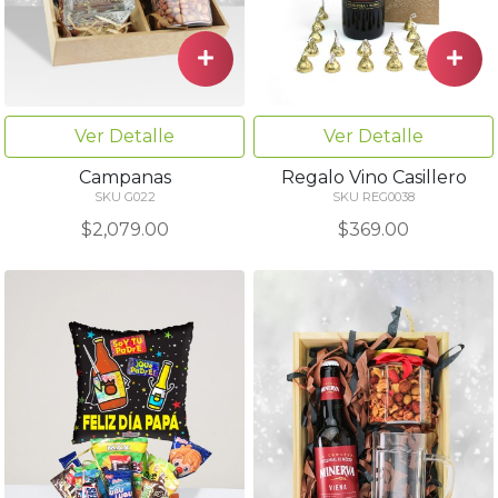
Ver Detalle
Ver Detalle
Campanas
Regalo Vino Casillero
SKU G022
SKU REG0038
$2,079.00
$369.00