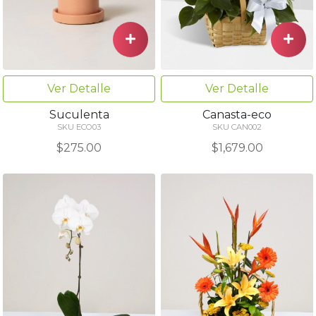
Ver Detalle
Ver Detalle
Suculenta
Canasta-eco
SKU ECO03
SKU CAN002
$275.00
$1,679.00