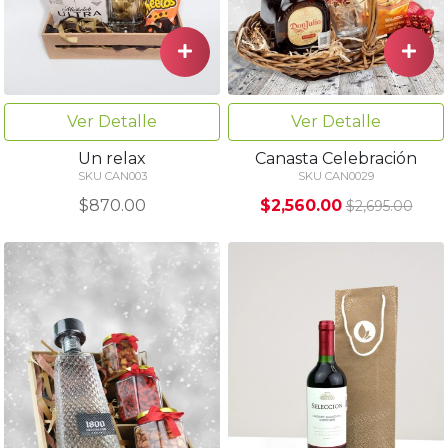
Ver Detalle
Ver Detalle
Un relax
Canasta Celebración
SKU CAN003
SKU CAN0029
$870.00
$2,560.00
$2,695.00