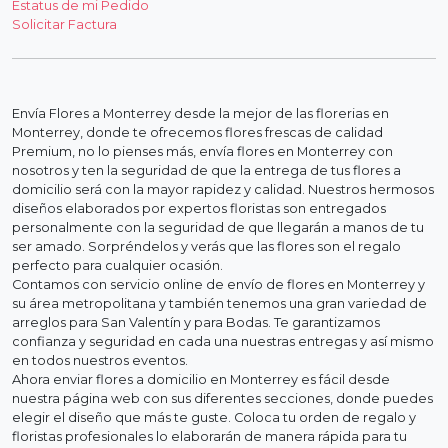
Estatus de mi Pedido
Solicitar Factura
Envía Flores a Monterrey desde la mejor de las florerias en
Monterrey, donde te ofrecemos flores frescas de calidad
Premium, no lo pienses más, envía flores en Monterrey con
nosotros y ten la seguridad de que la entrega de tus flores a
domicilio será con la mayor rapidez y calidad. Nuestros hermosos
diseños elaborados por expertos floristas son entregados
personalmente con la seguridad de que llegarán a manos de tu
ser amado. Sorpréndelos y verás que las flores son el regalo
perfecto para cualquier ocasión.
Contamos con servicio online de envío de flores en Monterrey y
su área metropolitana y también tenemos una gran variedad de
arreglos para San Valentín y para Bodas. Te garantizamos
confianza y seguridad en cada una nuestras entregas y así mismo
en todos nuestros eventos.
Ahora enviar flores a domicilio en Monterrey es fácil desde
nuestra página web con sus diferentes secciones, donde puedes
elegir el diseño que más te guste. Coloca tu orden de regalo y
floristas profesionales lo elaborarán de manera rápida para tu