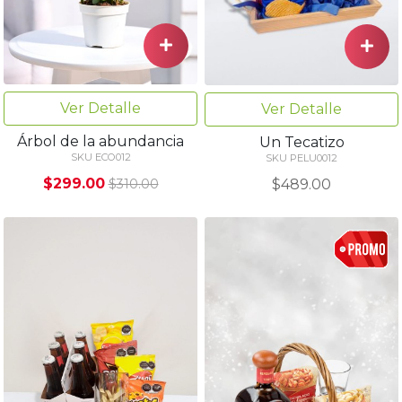
Ver Detalle
Ver Detalle
Árbol de la abundancia
Un Tecatizo
SKU ECO012
SKU PELU0012
$299.00
$489.00
$310.00