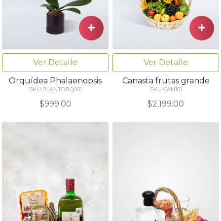
Ver Detalle
Ver Detalle
Orquídea Phalaenopsis
Canasta frutas grande
SKU PLANTORQ001
SKU CAN101
$999.00
$2,199.00