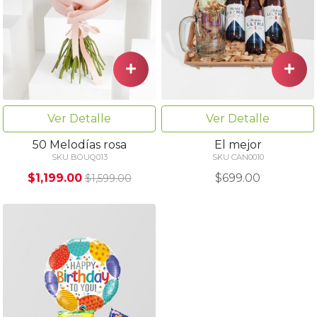
Ver Detalle
Ver Detalle
El mejor
50 Melodías rosa
SKU CAN0010
SKU BOUQ013
$699.00
$1,199.00
$1,599.00