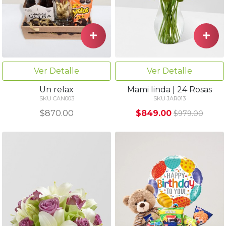
Ver Detalle
Ver Detalle
Un relax
Mami linda | 24 Rosas
SKU CAN003
SKU JAR013
$870.00
$849.00
$979.00