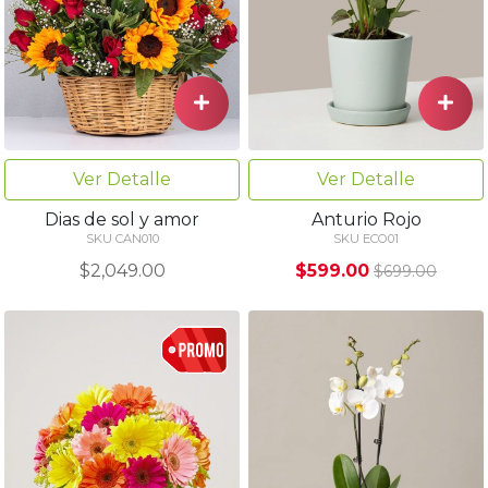
Ver Detalle
Ver Detalle
Dias de sol y amor
Anturio Rojo
SKU CAN010
SKU ECO01
$2,049.00
$599.00
$699.00