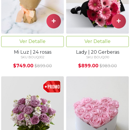
Ver Detalle
Ver Detalle
Mi Luz | 24 rosas
Lady | 20 Gerberas
SKU BOUQ002
SKU BOUQ010
$749.00
$899.00
$899.00
$989.00