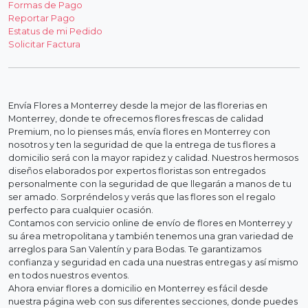
Formas de Pago
Reportar Pago
Estatus de mi Pedido
Solicitar Factura
Envía Flores a Monterrey desde la mejor de las florerias en
Monterrey, donde te ofrecemos flores frescas de calidad
Premium, no lo pienses más, envía flores en Monterrey con
nosotros y ten la seguridad de que la entrega de tus flores a
domicilio será con la mayor rapidez y calidad. Nuestros hermosos
diseños elaborados por expertos floristas son entregados
personalmente con la seguridad de que llegarán a manos de tu
ser amado. Sorpréndelos y verás que las flores son el regalo
perfecto para cualquier ocasión.
Contamos con servicio online de envío de flores en Monterrey y
su área metropolitana y también tenemos una gran variedad de
arreglos para San Valentín y para Bodas. Te garantizamos
confianza y seguridad en cada una nuestras entregas y así mismo
en todos nuestros eventos.
Ahora enviar flores a domicilio en Monterrey es fácil desde
nuestra página web con sus diferentes secciones, donde puedes