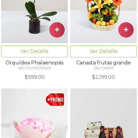
Ver Detalle
Ver Detalle
Orquídea Phalaenopsis
Canasta frutas grande
SKU PLANTORQ001
SKU CAN101
$999.00
$2,199.00