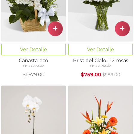
Ver Detalle
Ver Detalle
Canasta-eco
Brisa del Cielo | 12 rosas
SKU CAN002
SKU ARR002
$1,679.00
$759.00
$989.00