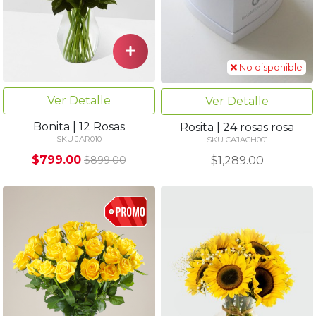
No disponible
Ver Detalle
Ver Detalle
Bonita | 12 Rosas
Rosita | 24 rosas rosa
SKU JAR010
SKU CAJACH001
$799.00
$1,289.00
$899.00