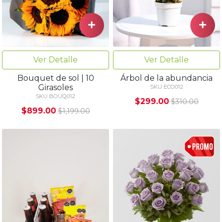
Ver Detalle
Ver Detalle
Bouquet de sol | 10
Árbol de la abundancia
Girasoles
SKU ECO012
SKU BOUQ012
$299.00
$310.00
$899.00
$1,199.00