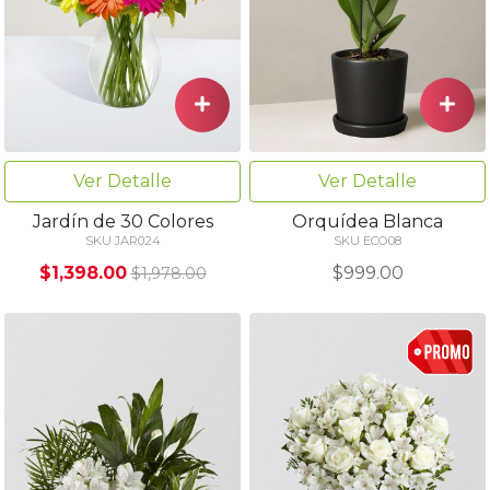
Ver Detalle
Ver Detalle
Jardín de 30 Colores
Orquídea Blanca
SKU JAR024
SKU ECO08
$1,398.00
$999.00
$1,978.00