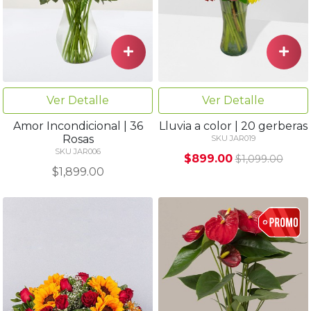
Ver Detalle
Ver Detalle
Amor Incondicional | 36
Lluvia a color | 20 gerberas
Rosas
SKU JAR019
SKU JAR006
$899.00
$1,099.00
$1,899.00