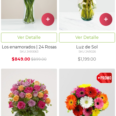
Ver Detalle
Ver Detalle
Los enamorados | 24 Rosas
Luz de Sol
SKU JAR0063
SKU JAR026
$849.00
$1,199.00
$899.00