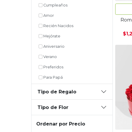
Cumpleaños
Amor
Romá
Recién Nacidos
$1,
Mejórate
Aniversario
Verano
Preferidos
Para Papá
Tipo de Regalo
Tipo de Flor
Ordenar por Precio