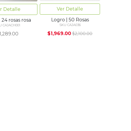
Ver Detalle
r Detalle
Logro | 50 Rosas
| 24 rosas rosa
SKU CAJA036
U CAJACH001
$1,969.00
1,289.00
$2,100.00