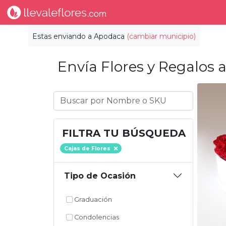
Estas enviando a
Apodaca
(cambiar municipio)
Envía Flores y Regalos a
FILTRA TU BÚSQUEDA
Cajas de Flores
Tipo de Ocasión
Graduación
Condolencias