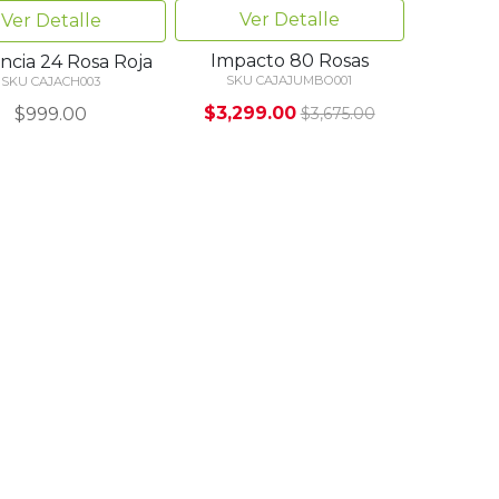
Ver Detalle
Ver Detalle
Impacto 80 Rosas
ncia 24 Rosa Roja
SKU CAJAJUMBO001
SKU CAJACH003
$3,299.00
$999.00
$3,675.00