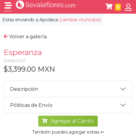
0
MENÚ
Estas enviando a
Apodaca
(cambiar municipio)
Volver a galería
Esperanza
JUMBO007
$3,399.00 MXN
Descripción
Póliticas de Envío
Agregar al Carrito
También puedes agregar extras ↩️