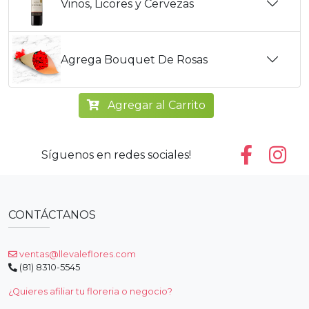
Vinos, Licores y Cervezas
Agrega Bouquet De Rosas
Agregar al Carrito
Síguenos en redes sociales!
CONTÁCTANOS
ventas@llevaleflores.com
(81) 8310-5545
¿Quieres afiliar tu floreria o negocio?