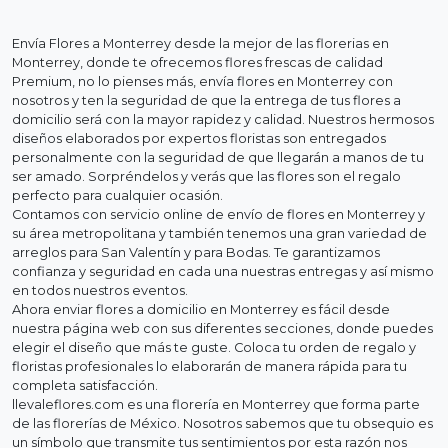
Envía Flores a Monterrey desde la mejor de las florerias en
Monterrey, donde te ofrecemos flores frescas de calidad
Premium, no lo pienses más, envía flores en Monterrey con
nosotros y ten la seguridad de que la entrega de tus flores a
domicilio será con la mayor rapidez y calidad. Nuestros hermosos
diseños elaborados por expertos floristas son entregados
personalmente con la seguridad de que llegarán a manos de tu
ser amado. Sorpréndelos y verás que las flores son el regalo
perfecto para cualquier ocasión.
Contamos con servicio online de envío de flores en Monterrey y
su área metropolitana y también tenemos una gran variedad de
arreglos para San Valentín y para Bodas. Te garantizamos
confianza y seguridad en cada una nuestras entregas y así mismo
en todos nuestros eventos.
Ahora enviar flores a domicilio en Monterrey es fácil desde
nuestra página web con sus diferentes secciones, donde puedes
elegir el diseño que más te guste. Coloca tu orden de regalo y
floristas profesionales lo elaborarán de manera rápida para tu
completa satisfacción.
llevaleflores.com es una florería en Monterrey que forma parte
de las florerías de México. Nosotros sabemos que tu obsequio es
un símbolo que transmite tus sentimientos por esta razón nos