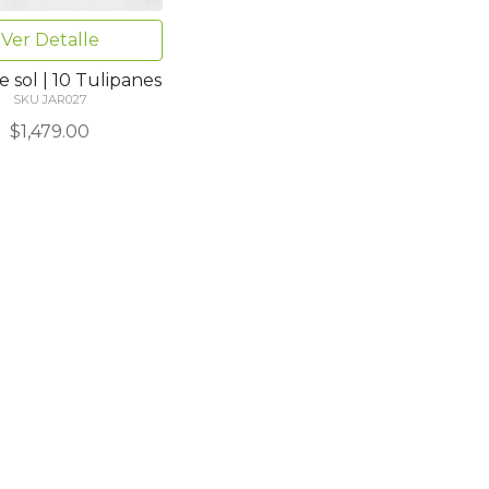
Ver Detalle
 sol | 10 Tulipanes
SKU JAR027
$1,479.00