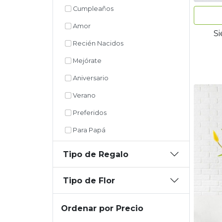
Cumpleaños
Amor
S
Recién Nacidos
Mejórate
Aniversario
Verano
Preferidos
Para Papá
Tipo de Regalo
Tipo de Flor
Ordenar por Precio