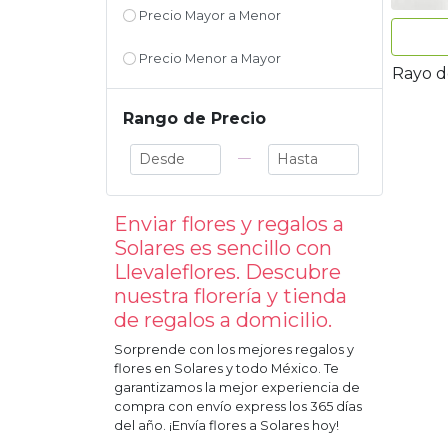
Precio Mayor a Menor
Precio Menor a Mayor
Rayo de
Rango de Precio
—
Enviar flores y regalos a
Solares
es sencillo con
Llevaleflores. Descubre
nuestra florería y tienda
de regalos a domicilio.
Sorprende con los mejores regalos y
flores en
Solares
y todo México. Te
garantizamos la mejor experiencia de
compra con envío express los 365 días
del año. ¡Envía flores a
Solares
hoy!