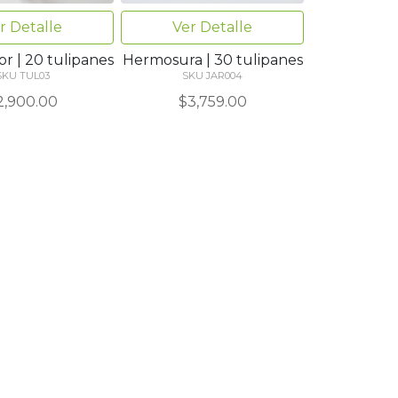
r Detalle
Ver Detalle
 | 20 tulipanes
Hermosura | 30 tulipanes
SKU TUL03
SKU JAR004
2,900.00
$3,759.00