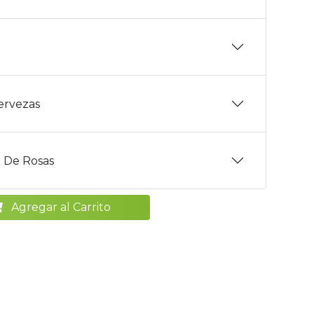
Cervezas
 De Rosas
Agregar al Carrito