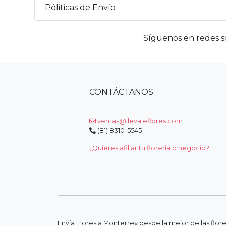
Póliticas de Envío
Síguenos en redes so
CONTÁCTANOS
ventas@llevaleflores.com
(81) 8310-5545
¿Quieres afiliar tu floreria o negocio?
Envía Flores a Monterrey desde la mejor de las flor