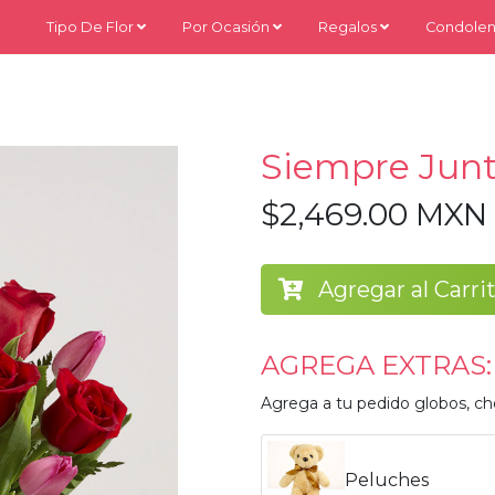
Tipo De Flor
Por Ocasión
Regalos
Condolen
Siempre Jun
$2,469.00 MXN
Agregar al Carri
AGREGA EXTRAS:
Agrega a tu pedido globos, ch
Peluches