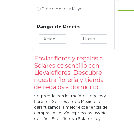
Precio Menor a Mayor
Rango de Precio
—
Enviar flores y regalos a
Solares
es sencillo con
Llevaleflores. Descubre
nuestra florería y tienda
de regalos a domicilio.
Sorprende con los mejores regalos y
flores en
Solares
y todo México. Te
garantizamos la mejor experiencia de
compra con envío express los 365 días
del año. ¡Envía flores a
Solares
hoy!