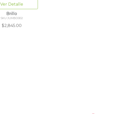
Ver Detalle
Brillo
SKU JUMBO002
$2,845.00