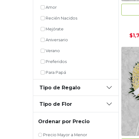
Amor
Recién Nacidos
Mejórate
$1,
Aniversario
Verano
Preferidos
Para Papá
Tipo de Regalo
Tipo de Flor
Ordenar por Precio
Precio Mayor a Menor