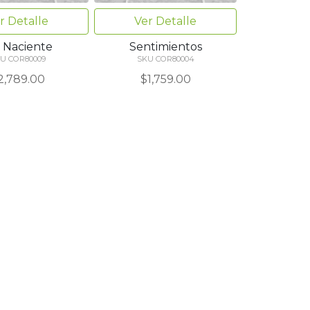
r Detalle
Ver Detalle
l Naciente
Sentimientos
U COR80009
SKU COR80004
2,789.00
$1,759.00