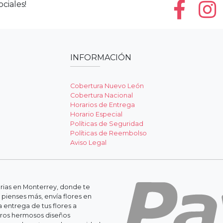
ciales!
INFORMACIÓN
Cobertura Nuevo León
Cobertura Nacional
Horarios de Entrega
Horario Especial
Políticas de Seguridad
Políticas de Reembolso
Aviso Legal
erias en Monterrey, donde te
 pienses más, envía flores en
 entrega de tus flores a
stros hermosos diseños