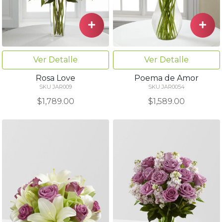
Ver Detalle
Ver Detalle
Rosa Love
Poema de Amor
SKU JAR009
SKU JAR0054
$1,789.00
$1,589.00