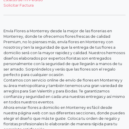
Solicitar Factura
Envía Flores a Monterrey desde la mejor de las florerias en
Monterrey, donde te ofrecemos flores frescas de calidad
Premium, no lo pienses más, envía flores en Monterrey con
nosotros y ten la seguridad de que la entrega de tus flores a
domicilio será con la mayor rapidez y calidad. Nuestros hermosos
diseños elaborados por expertos floristas son entregados
personalmente con la seguridad de que llegarán a manos de tu
ser amado. Sorpréndelos y verás que las flores son el regalo
perfecto para cualquier ocasión.
Contamos con servicio online de envío de flores en Monterrey y
su área metropolitana y también tenemos una gran variedad de
arreglos para San Valentín y para Bodas. Te garantizamos
confianza y seguridad en cada una nuestras entregas y así mismo
en todos nuestros eventos.
Ahora enviar flores a domicilio en Monterrey es fácil desde
nuestra página web con sus diferentes secciones, donde puedes
elegir el diseño que más te guste. Coloca tu orden de regalo y
floristas profesionales lo elaborarán de manera rápida para tu