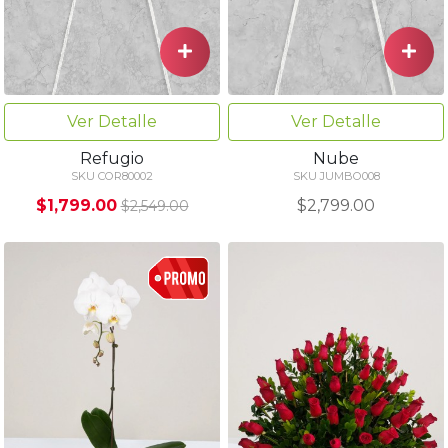
Ver Detalle
Ver Detalle
Refugio
Nube
SKU COR80002
SKU JUMBO008
$1,799.00
$2,799.00
$2,549.00