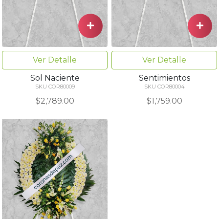
Ver Detalle
Ver Detalle
Sol Naciente
Sentimientos
SKU COR80009
SKU COR80004
$2,789.00
$1,759.00