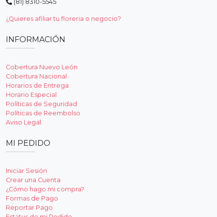
(81) 8310-5545
¿Quieres afiliar tu floreria o negocio?
INFORMACIÓN
Cobertura Nuevo León
Cobertura Nacional
Horarios de Entrega
Horario Especial
Políticas de Seguridad
Políticas de Reembolso
Aviso Legal
MI PEDIDO
Iniciar Sesión
Crear una Cuenta
¿Cómo hago mi compra?
Formas de Pago
Reportar Pago
Estatus de mi Pedido