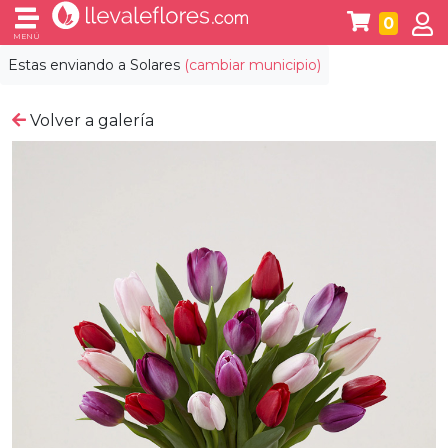
0
MENÚ
Estas enviando a
Solares
(cambiar municipio)
Volver a galería