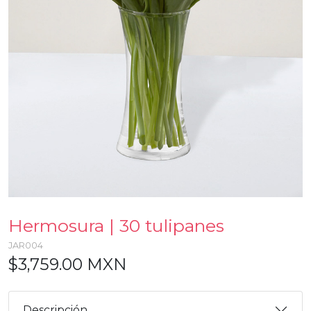
Hermosura | 30 tulipanes
JAR004
$3,759.00 MXN
Descripción