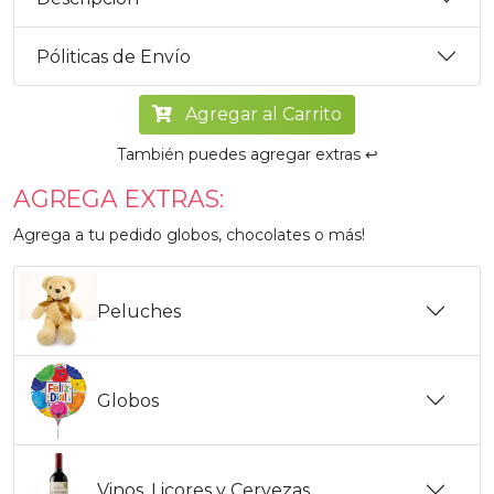
Póliticas de Envío
Agregar al Carrito
También puedes agregar extras ↩️
AGREGA EXTRAS:
Agrega a tu pedido globos, chocolates o más!
Peluches
Globos
Vinos, Licores y Cervezas