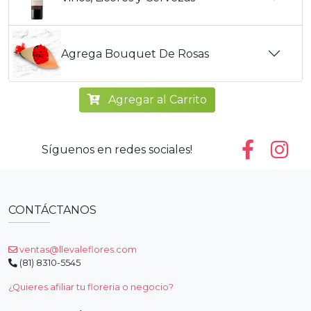
Agrega Bouquet De Rosas
Agregar al Carrito
Síguenos en redes sociales!
CONTÁCTANOS
ventas@llevaleflores.com
(81) 8310-5545
¿Quieres afiliar tu floreria o negocio?