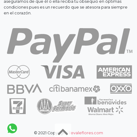
aseguramos de que él o ella reciba tu obsequio en óptimas
condiciones pues es un recuerdo que se atesora para siempre
en el corazón.
© 2021 Copyright:
llevaleflores.com