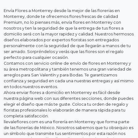
Envía Flores a Monterrey desde la mejor de las florerias en
Monterrey, donde te ofrecemos flores frescas de calidad
Premium, no lo pienses más, envía flores en Monterrey con
nosotros y ten la seguridad de que la entrega de tus flores a
domicilio será con la mayor rapidez y calidad. Nuestros hermosos
diseños elaborados por expertos floristas son entregados
personalmente con la seguridad de que llegarán a manos de tu
ser amado. Sorpréndelos y verás que las flores son el regalo
perfecto para cualquier ocasión.
Contamos con servicio online de envío de flores en Monterrey y
su área metropolitana y también tenemos una gran variedad de
arreglos para San Valentín y para Bodas. Te garantizamos
confianza y seguridad en cada una nuestras entregas y así mismo
en todos nuestros eventos.
Ahora enviar flores a domicilio en Monterrey es fácil desde
nuestra página web con sus diferentes secciones, donde puedes
elegir el diseño que más te guste. Coloca tu orden de regalo y
floristas profesionales lo elaborarán de manera rápida para tu
completa satisfacción.
llevaleflores.com es una florería en Monterrey que forma parte
de las florerías de México. Nosotros sabemos que tu obsequio es
un símbolo que transmite tus sentimientos por esta razón nos