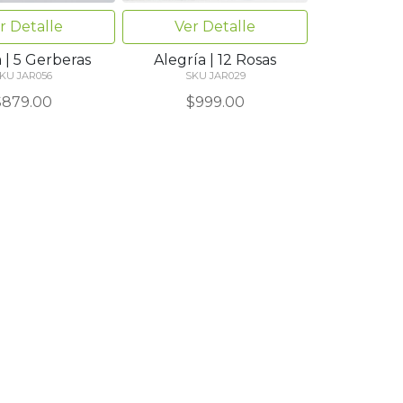
r Detalle
Ver Detalle
 | 5 Gerberas
Alegría | 12 Rosas
KU JAR056
SKU JAR029
$879.00
$999.00