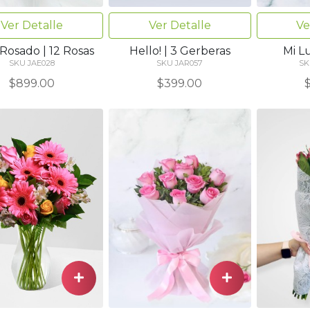
Ver Detalle
Ver Detalle
Ve
 Rosado | 12 Rosas
Hello! | 3 Gerberas
Mi Lu
SKU JAE028
SKU JAR057
SK
$899.00
$399.00