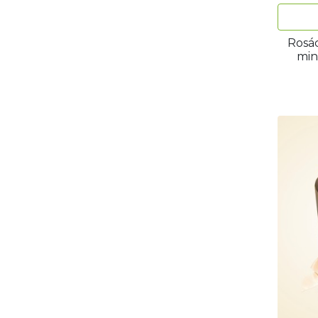
Rosác
min