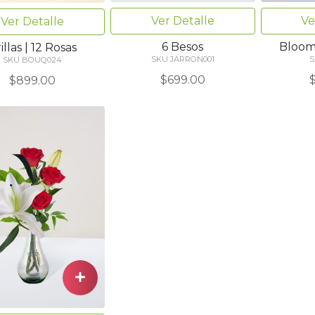
Ver Detalle
Ve
Ver Detalle
6 Besos
Bloom
illas | 12 Rosas
SKU JARRON001
S
SKU BOUQ024
$699.00
$899.00