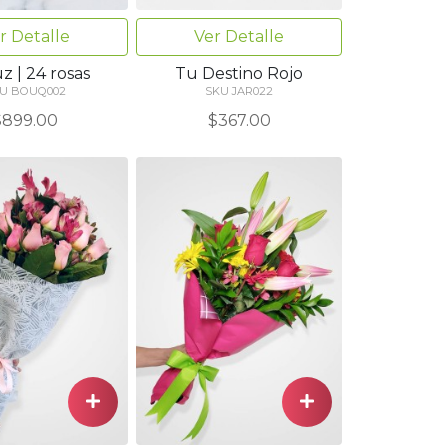
Ver Detalle
r Detalle
Tu Destino Rojo
z | 24 rosas
SKU JAR022
U BOUQ002
$367.00
$899.00