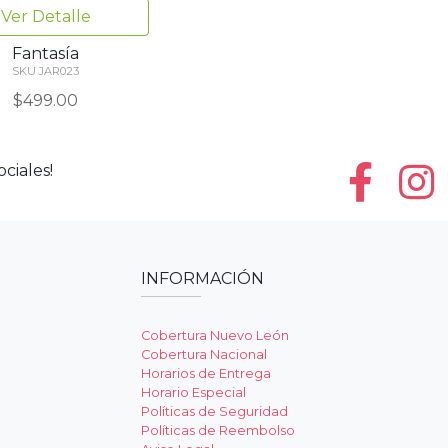
Ver Detalle
Fantasía
SKU JAR023
$499.00
ciales!
INFORMACIÓN
Cobertura Nuevo León
Cobertura Nacional
Horarios de Entrega
Horario Especial
Políticas de Seguridad
Políticas de Reembolso