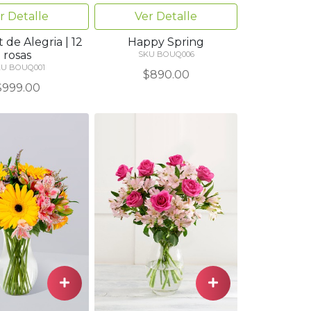
r Detalle
Ver Detalle
de Alegria | 12
Happy Spring
rosas
SKU BOUQ006
KU BOUQ001
$890.00
$999.00