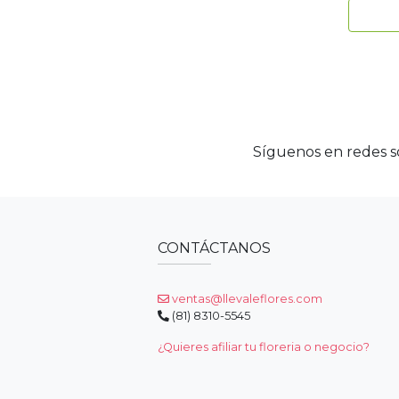
Síguenos en redes so
CONTÁCTANOS
ventas@llevaleflores.com
(81) 8310-5545
¿Quieres afiliar tu floreria o negocio?