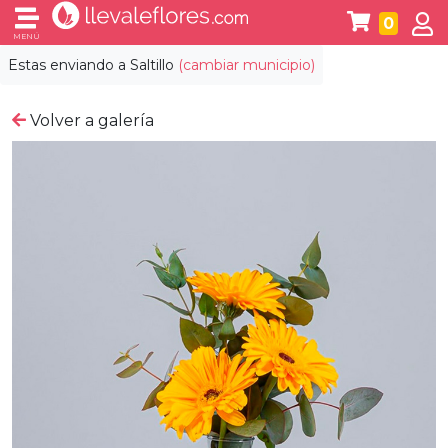
0
MENÚ
Estas enviando a
Saltillo
(cambiar municipio)
Volver a galería