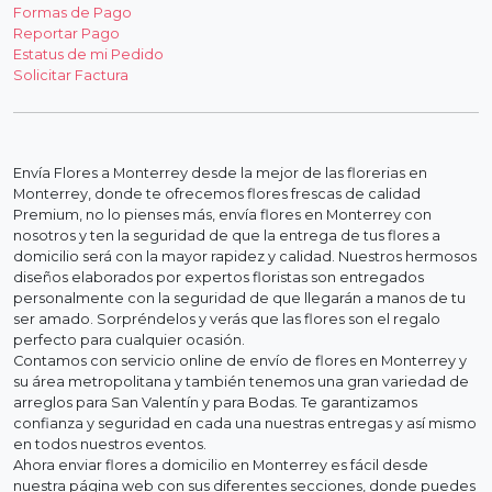
Formas de Pago
Reportar Pago
Estatus de mi Pedido
Solicitar Factura
Envía Flores a Monterrey desde la mejor de las florerias en
Monterrey, donde te ofrecemos flores frescas de calidad
Premium, no lo pienses más, envía flores en Monterrey con
nosotros y ten la seguridad de que la entrega de tus flores a
domicilio será con la mayor rapidez y calidad. Nuestros hermosos
diseños elaborados por expertos floristas son entregados
personalmente con la seguridad de que llegarán a manos de tu
ser amado. Sorpréndelos y verás que las flores son el regalo
perfecto para cualquier ocasión.
Contamos con servicio online de envío de flores en Monterrey y
su área metropolitana y también tenemos una gran variedad de
arreglos para San Valentín y para Bodas. Te garantizamos
confianza y seguridad en cada una nuestras entregas y así mismo
en todos nuestros eventos.
Ahora enviar flores a domicilio en Monterrey es fácil desde
nuestra página web con sus diferentes secciones, donde puedes