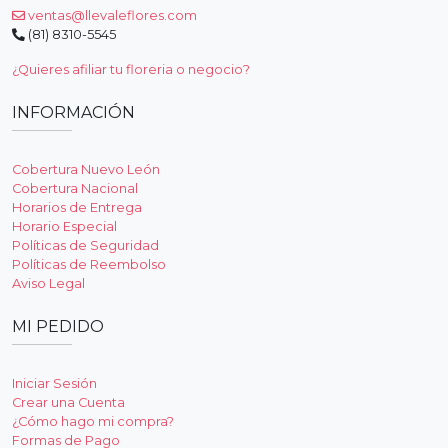
ventas@llevaleflores.com
(81) 8310-5545
¿Quieres afiliar tu floreria o negocio?
INFORMACIÓN
Cobertura Nuevo León
Cobertura Nacional
Horarios de Entrega
Horario Especial
Políticas de Seguridad
Políticas de Reembolso
Aviso Legal
MI PEDIDO
Iniciar Sesión
Crear una Cuenta
¿Cómo hago mi compra?
Formas de Pago