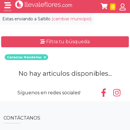
0
MENÚ
Estas enviando a
Saltillo
(cambiar municipio)
Filtra tu búsqueda
Canastas Navideñas
No hay articulos disponibles...
Síguenos en redes sociales!
CONTÁCTANOS