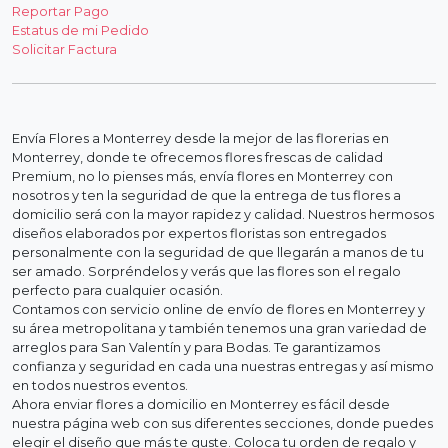
Reportar Pago
Estatus de mi Pedido
Solicitar Factura
Envía Flores a Monterrey desde la mejor de las florerias en
Monterrey, donde te ofrecemos flores frescas de calidad
Premium, no lo pienses más, envía flores en Monterrey con
nosotros y ten la seguridad de que la entrega de tus flores a
domicilio será con la mayor rapidez y calidad. Nuestros hermosos
diseños elaborados por expertos floristas son entregados
personalmente con la seguridad de que llegarán a manos de tu
ser amado. Sorpréndelos y verás que las flores son el regalo
perfecto para cualquier ocasión.
Contamos con servicio online de envío de flores en Monterrey y
su área metropolitana y también tenemos una gran variedad de
arreglos para San Valentín y para Bodas. Te garantizamos
confianza y seguridad en cada una nuestras entregas y así mismo
en todos nuestros eventos.
Ahora enviar flores a domicilio en Monterrey es fácil desde
nuestra página web con sus diferentes secciones, donde puedes
elegir el diseño que más te guste. Coloca tu orden de regalo y