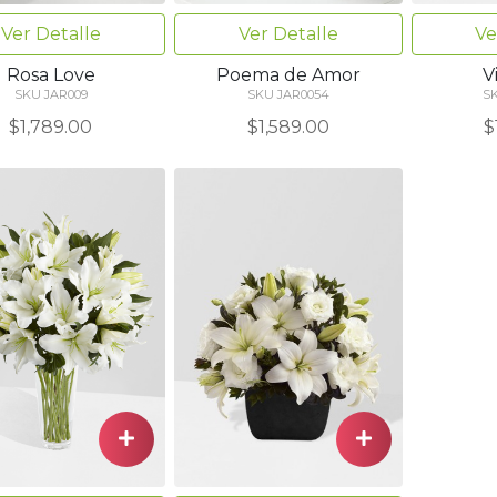
Ver Detalle
Ver Detalle
Ve
Rosa Love
Poema de Amor
V
SKU JAR009
SKU JAR0054
S
$1,789.00
$1,589.00
$