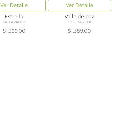
Ver Detalle
Ver Detalle
Estrella
Valle de paz
SKU ARR0012
SKU BASE001
$1,399.00
$1,389.00