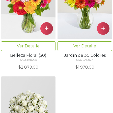
Ver Detalle
Ver Detalle
Belleza Floral (50)
Jardín de 30 Colores
SKU JAR025
SKU JAR024
$2,879.00
$1,978.00