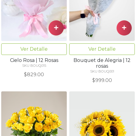
Ver Detalle
Ver Detalle
Cielo Rosa | 12 Rosas
Bouquet de Alegria | 12
rosas
SKU BOUQ015
SKU BOUQ001
$829.00
$999.00