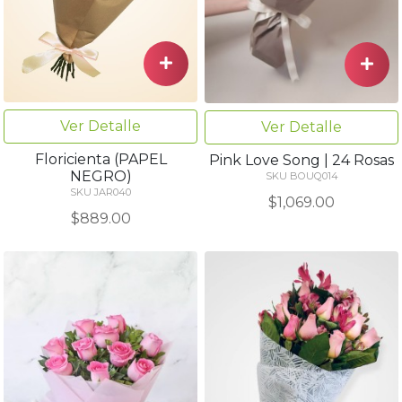
Ver Detalle
Ver Detalle
Floricienta (PAPEL
Pink Love Song | 24 Rosas
NEGRO)
SKU BOUQ014
SKU JAR040
$1,069.00
$889.00