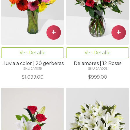
Ver Detalle
Ver Detalle
Lluvia a color | 20 gerberas
De amores | 12 Rosas
SKU JAR019
SKU JAR008
$1,099.00
$999.00