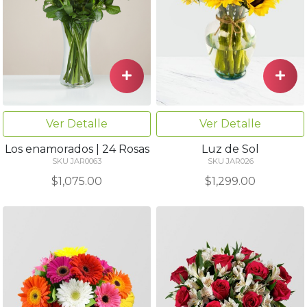
Ver Detalle
Ver Detalle
Los enamorados | 24 Rosas
Luz de Sol
SKU JAR0063
SKU JAR026
$1,075.00
$1,299.00