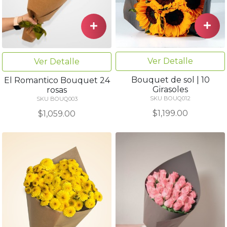
Ver Detalle
Ver Detalle
Bouquet de sol | 10
El Romantico Bouquet 24
Girasoles
rosas
SKU BOUQ012
SKU BOUQ003
$1,199.00
$1,059.00