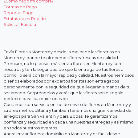
¿Cómo hago mi compra?
Formas de Pago
Reportar Pago
Estatus de mi Pedido
Solicitar Factura
Envía Flores a Monterrey desde la mejor de las florerias en
Monterrey, donde te ofrecemos flores frescas de calidad
Premium, no lo pienses más, envía flores en Monterrey con
nosotros y ten la seguridad de que la entrega de tus flores a
domicilio será con la mayor rapidez y calidad. Nuestros hermosos
diseños elaborados por expertos floristas son entregados
personalmente con la seguridad de que llegarán a manos de tu
ser amado. Sorpréndelos y verás que las flores son el regalo
perfecto para cualquier ocasión.
Contamos con servicio online de envío de flores en Monterrey y
su área metropolitana y también tenemos una gran variedad de
arreglos para San Valentín y para Bodas. Te garantizamos
confianza y seguridad en cada una nuestras entregas y así mismo
en todos nuestros eventos.
Ahora enviar flores a domicilio en Monterrey es fácil desde