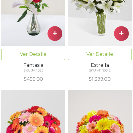
Ver Detalle
Ver Detalle
Fantasía
Estrella
SKU JAR023
SKU ARR0012
$499.00
$1,399.00