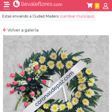
0
MENÚ
Estas enviando a
Ciudad Madero
(cambiar municipio)
Volver a galería