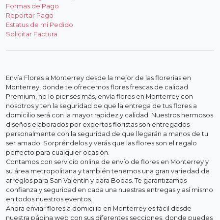
Formas de Pago
Reportar Pago
Estatus de mi Pedido
Solicitar Factura
Envía Flores a Monterrey desde la mejor de las florerias en
Monterrey, donde te ofrecemos flores frescas de calidad
Premium, no lo pienses más, envía flores en Monterrey con
nosotros y ten la seguridad de que la entrega de tus flores a
domicilio será con la mayor rapidez y calidad. Nuestros hermosos
diseños elaborados por expertos floristas son entregados
personalmente con la seguridad de que llegarán a manos de tu
ser amado. Sorpréndelos y verás que las flores son el regalo
perfecto para cualquier ocasión.
Contamos con servicio online de envío de flores en Monterrey y
su área metropolitana y también tenemos una gran variedad de
arreglos para San Valentín y para Bodas. Te garantizamos
confianza y seguridad en cada una nuestras entregas y así mismo
en todos nuestros eventos.
Ahora enviar flores a domicilio en Monterrey es fácil desde
nuestra página web con sus diferentes secciones, donde puedes