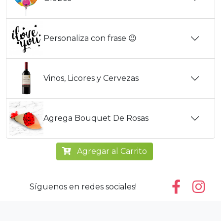
Personaliza con frase 😉
Vinos, Licores y Cervezas
Agrega Bouquet De Rosas
Agregar al Carrito
Síguenos en redes sociales!