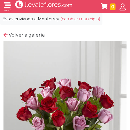
0
MENÚ
Estas enviando a
Monterrey
(cambiar municipio)
Volver a galería