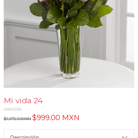
Mi vida 24
JAR0056
$999.00 MXN
$1,075.00MXN
Descripción