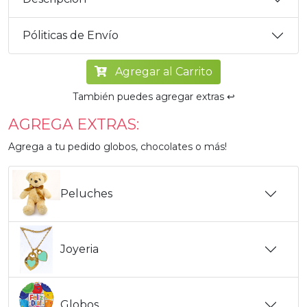
Póliticas de Envío
Agregar al Carrito
También puedes agregar extras ↩️
AGREGA EXTRAS:
Agrega a tu pedido globos, chocolates o más!
Peluches
Joyeria
Globos