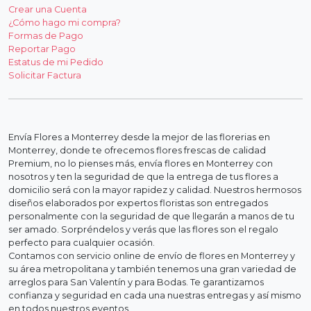
Crear una Cuenta
¿Cómo hago mi compra?
Formas de Pago
Reportar Pago
Estatus de mi Pedido
Solicitar Factura
Envía Flores a Monterrey desde la mejor de las florerias en
Monterrey, donde te ofrecemos flores frescas de calidad
Premium, no lo pienses más, envía flores en Monterrey con
nosotros y ten la seguridad de que la entrega de tus flores a
domicilio será con la mayor rapidez y calidad. Nuestros hermosos
diseños elaborados por expertos floristas son entregados
personalmente con la seguridad de que llegarán a manos de tu
ser amado. Sorpréndelos y verás que las flores son el regalo
perfecto para cualquier ocasión.
Contamos con servicio online de envío de flores en Monterrey y
su área metropolitana y también tenemos una gran variedad de
arreglos para San Valentín y para Bodas. Te garantizamos
confianza y seguridad en cada una nuestras entregas y así mismo
en todos nuestros eventos.