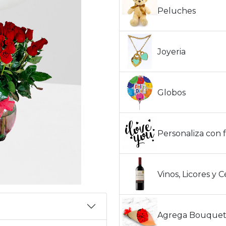
Peluches
Joyeria
Globos
Personaliza con f
Vinos, Licores y 
Agrega Bouquet