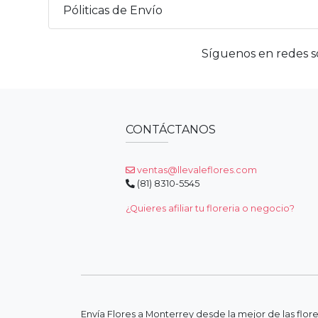
Póliticas de Envío
Síguenos en redes so
CONTÁCTANOS
ventas@llevaleflores.com
(81) 8310-5545
¿Quieres afiliar tu floreria o negocio?
Envía Flores a Monterrey desde la mejor de las flor