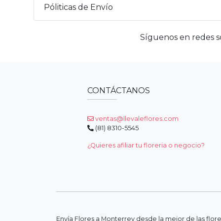
Póliticas de Envío
Síguenos en redes so
CONTÁCTANOS
ventas@llevaleflores.com
(81) 8310-5545
¿Quieres afiliar tu floreria o negocio?
Envía Flores a Monterrey desde la mejor de las flor