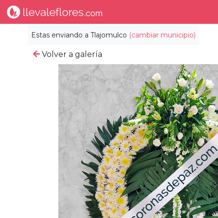
Estas enviando a
Tlajomulco
(cambiar municipio)
Volver a galería