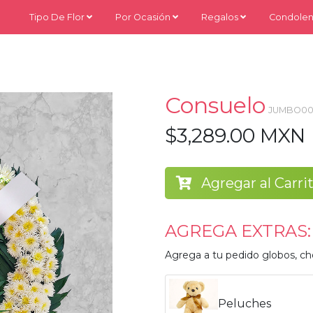
Tipo De Flor
Por Ocasión
Regalos
Condolen
Consuelo
JUMBO00
$3,289.00 MXN
Agregar al Carri
AGREGA EXTRAS:
Agrega a tu pedido globos, ch
Peluches