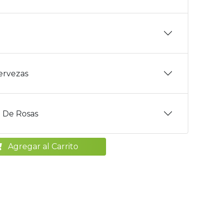
Cervezas
 De Rosas
Agregar al Carrito