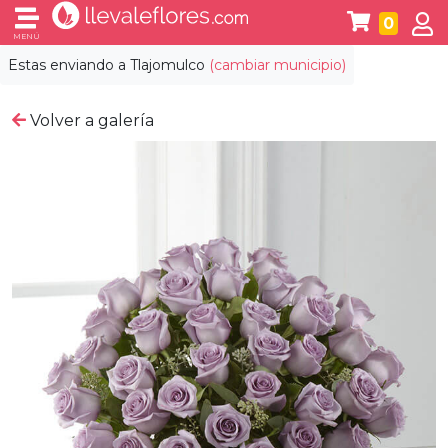
0
MENÚ
Estas enviando a
Tlajomulco
(cambiar municipio)
Volver a galería