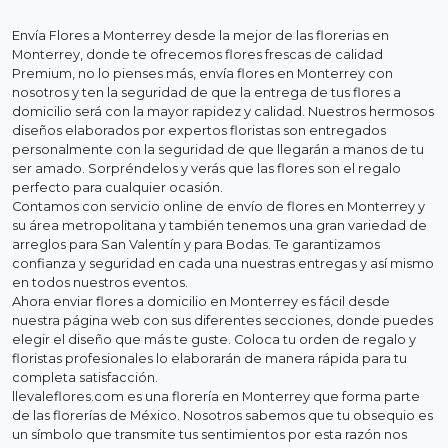
Envía Flores a Monterrey desde la mejor de las florerias en
Monterrey, donde te ofrecemos flores frescas de calidad
Premium, no lo pienses más, envía flores en Monterrey con
nosotros y ten la seguridad de que la entrega de tus flores a
domicilio será con la mayor rapidez y calidad. Nuestros hermosos
diseños elaborados por expertos floristas son entregados
personalmente con la seguridad de que llegarán a manos de tu
ser amado. Sorpréndelos y verás que las flores son el regalo
perfecto para cualquier ocasión.
Contamos con servicio online de envío de flores en Monterrey y
su área metropolitana y también tenemos una gran variedad de
arreglos para San Valentín y para Bodas. Te garantizamos
confianza y seguridad en cada una nuestras entregas y así mismo
en todos nuestros eventos.
Ahora enviar flores a domicilio en Monterrey es fácil desde
nuestra página web con sus diferentes secciones, donde puedes
elegir el diseño que más te guste. Coloca tu orden de regalo y
floristas profesionales lo elaborarán de manera rápida para tu
completa satisfacción.
llevaleflores.com es una florería en Monterrey que forma parte
de las florerías de México. Nosotros sabemos que tu obsequio es
un símbolo que transmite tus sentimientos por esta razón nos