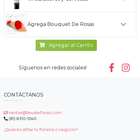
Agrega Bouquet De Rosas
Agregar al Carrito
Síguenos en redes sociales!
CONTÁCTANOS
ventas@llevaleflores.com
(81) 8310-5545
¿Quieres afiliar tu floreria o negocio?