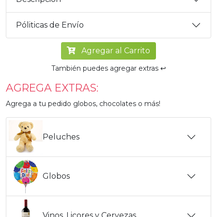
Póliticas de Envío
Agregar al Carrito
También puedes agregar extras ↩️
AGREGA EXTRAS:
Agrega a tu pedido globos, chocolates o más!
Peluches
Globos
Vinos, Licores y Cervezas