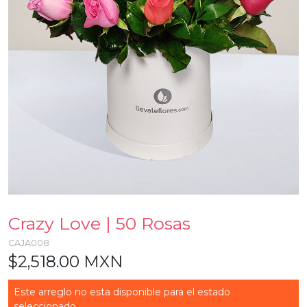
Crazy Love | 50 Rosas
CAJA008
$2,518.00 MXN
Este arreglo no esta disponible para el estado
seleccionado...