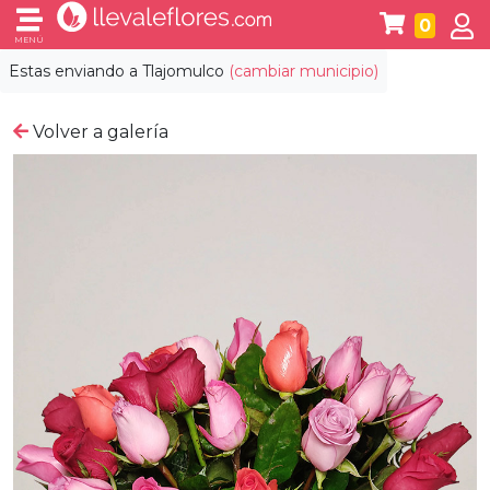
0
MENÚ
Estas enviando a
Tlajomulco
(cambiar municipio)
Volver a galería