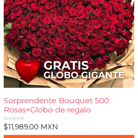
Sorprendente Bouquet 500
Rosas+Globo de regalo
BOUQ009
$11,989.00 MXN