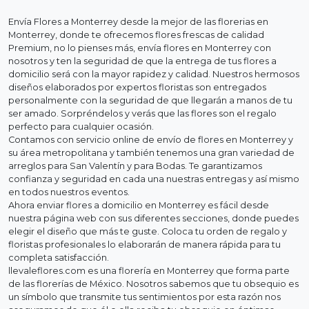
Envía Flores a Monterrey desde la mejor de las florerias en
Monterrey, donde te ofrecemos flores frescas de calidad
Premium, no lo pienses más, envía flores en Monterrey con
nosotros y ten la seguridad de que la entrega de tus flores a
domicilio será con la mayor rapidez y calidad. Nuestros hermosos
diseños elaborados por expertos floristas son entregados
personalmente con la seguridad de que llegarán a manos de tu
ser amado. Sorpréndelos y verás que las flores son el regalo
perfecto para cualquier ocasión.
Contamos con servicio online de envío de flores en Monterrey y
su área metropolitana y también tenemos una gran variedad de
arreglos para San Valentín y para Bodas. Te garantizamos
confianza y seguridad en cada una nuestras entregas y así mismo
en todos nuestros eventos.
Ahora enviar flores a domicilio en Monterrey es fácil desde
nuestra página web con sus diferentes secciones, donde puedes
elegir el diseño que más te guste. Coloca tu orden de regalo y
floristas profesionales lo elaborarán de manera rápida para tu
completa satisfacción.
llevaleflores.com es una florería en Monterrey que forma parte
de las florerías de México. Nosotros sabemos que tu obsequio es
un símbolo que transmite tus sentimientos por esta razón nos