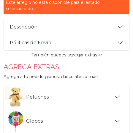
Este arreglo no esta disponible para el estado
seleccionado...
Descripción
Póliticas de Envío
También puedes agregar extras ↩️
AGREGA EXTRAS:
Agrega a tu pedido globos, chocolates o más!
Peluches
Globos