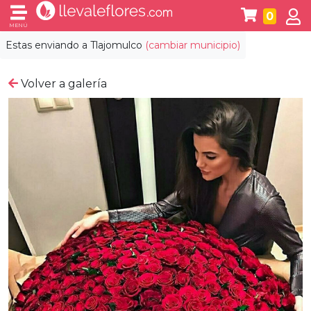
0
MENÚ
Estas enviando a
Tlajomulco
(cambiar municipio)
Volver a galería