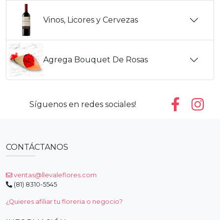
Vinos, Licores y Cervezas
Agrega Bouquet De Rosas
Síguenos en redes sociales!
CONTÁCTANOS
ventas@llevaleflores.com
(81) 8310-5545
¿Quieres afiliar tu floreria o negocio?