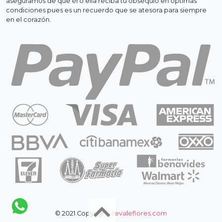
aseguramos de que él o ella reciba tu obsequio en óptimas
condiciones pues es un recuerdo que se atesora para siempre
en el corazón.
© 2021 Copyright:
llevaleflores.com