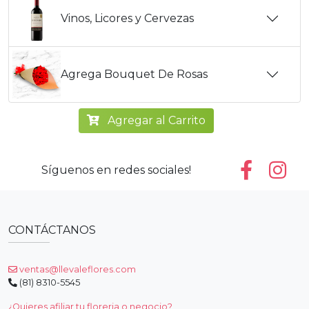
Vinos, Licores y Cervezas
Agrega Bouquet De Rosas
Agregar al Carrito
Síguenos en redes sociales!
CONTÁCTANOS
ventas@llevaleflores.com
(81) 8310-5545
¿Quieres afiliar tu floreria o negocio?