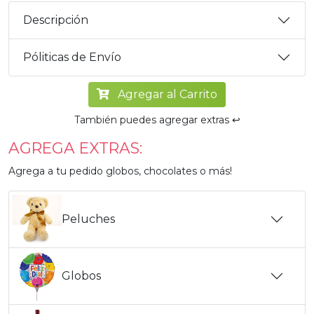
Descripción
Póliticas de Envío
Agregar al Carrito
También puedes agregar extras ↩️
AGREGA EXTRAS:
Agrega a tu pedido globos, chocolates o más!
Peluches
Globos