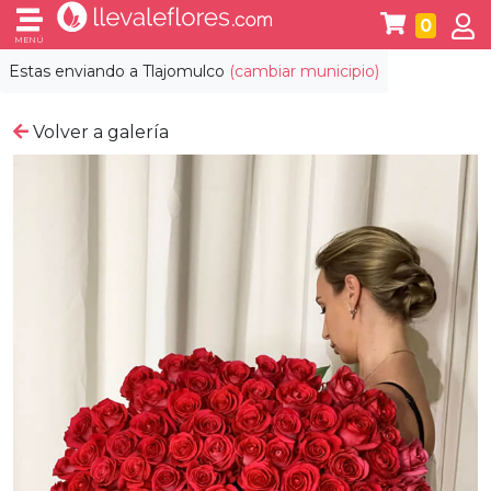
0
MENÚ
Estas enviando a
Tlajomulco
(cambiar municipio)
Volver a galería