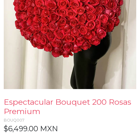
Espectacular Bouquet 200 Rosas
Premium
BOUQ007
$6,499.00 MXN