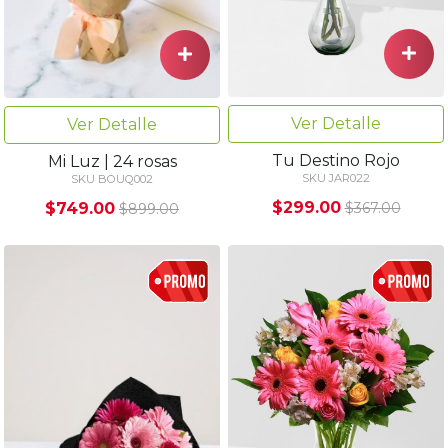
Ver Detalle
Ver Detalle
Tu Destino Rojo
Mi Luz | 24 rosas
SKU JAR022
SKU BOUQ002
$299.00
$749.00
$367.00
$899.00