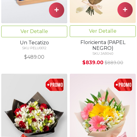
Ver Detalle
Ver Detalle
Floricienta (PAPEL
Un Tecatizo
NEGRO)
SKU PELU0012
SKU JAR040
$489.00
$839.00
$889.00