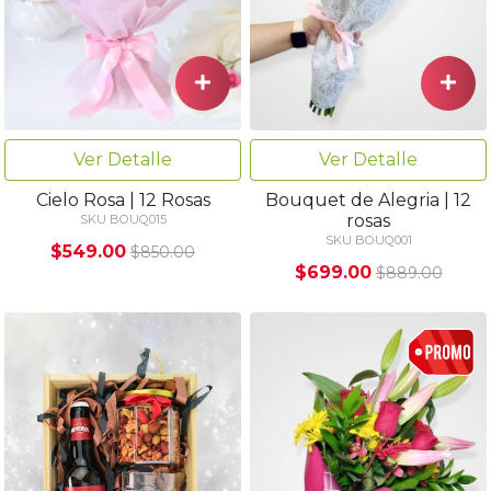
Ver Detalle
Ver Detalle
Cielo Rosa | 12 Rosas
Bouquet de Alegria | 12
rosas
SKU BOUQ015
SKU BOUQ001
$549.00
$850.00
$699.00
$889.00