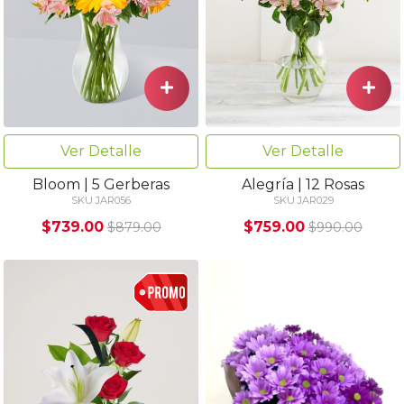
Ver Detalle
Ver Detalle
Bloom | 5 Gerberas
Alegría | 12 Rosas
SKU JAR056
SKU JAR029
$739.00
$759.00
$879.00
$990.00