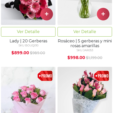
Ver Detalle
Ver Detalle
Rosáceo | 5 gerberas y mini
Lady | 20 Gerberas
rosas amarillas
SKU BOUQ010
SKU JAR053
$899.00
$989.00
$998.00
$1,199.00