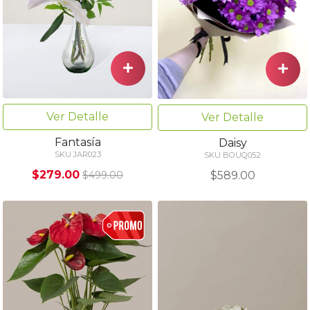
Ver Detalle
Ver Detalle
Fantasía
Daisy
SKU JAR023
SKU BOUQ052
$279.00
$589.00
$499.00