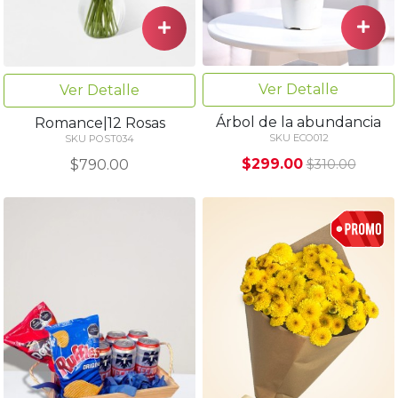
Ver Detalle
Ver Detalle
Árbol de la abundancia
Romance|12 Rosas
SKU ECO012
SKU POST034
$299.00
$790.00
$310.00