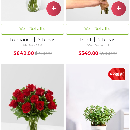
Ver Detalle
Ver Detalle
Romance | 12 Rosas
Por ti | 12 Rosas
SKU JAR003
SKU BOUQ011
$649.00
$549.00
$749.00
$790.00