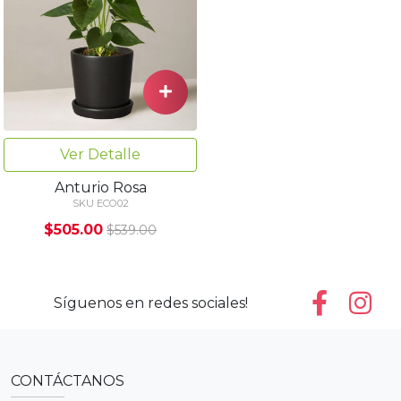
Ver Detalle
Anturio Rosa
SKU ECO02
$505.00
$539.00
Síguenos en redes sociales!
CONTÁCTANOS