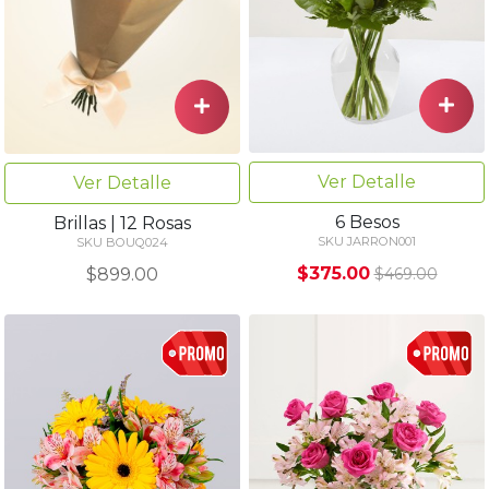
Ver Detalle
Ver Detalle
6 Besos
Brillas | 12 Rosas
SKU JARRON001
SKU BOUQ024
$375.00
$899.00
$469.00