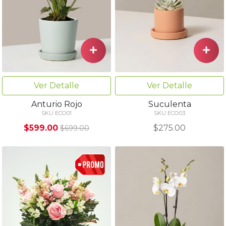
Ver Detalle
Ver Detalle
Anturio Rojo
Suculenta
SKU ECO01
SKU ECO03
$599.00
$275.00
$699.00