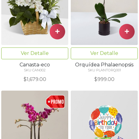
Ver Detalle
Ver Detalle
Canasta-eco
Orquídea Phalaenopsis
SKU CAN002
SKU PLANTORQ001
$1,679.00
$999.00