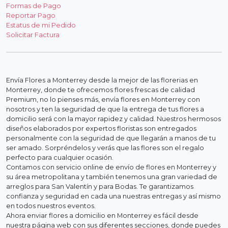
Formas de Pago
Reportar Pago
Estatus de mi Pedido
Solicitar Factura
Envía Flores a Monterrey desde la mejor de las florerias en
Monterrey, donde te ofrecemos flores frescas de calidad
Premium, no lo pienses más, envía flores en Monterrey con
nosotros y ten la seguridad de que la entrega de tus flores a
domicilio será con la mayor rapidez y calidad. Nuestros hermosos
diseños elaborados por expertos floristas son entregados
personalmente con la seguridad de que llegarán a manos de tu
ser amado. Sorpréndelos y verás que las flores son el regalo
perfecto para cualquier ocasión.
Contamos con servicio online de envío de flores en Monterrey y
su área metropolitana y también tenemos una gran variedad de
arreglos para San Valentín y para Bodas. Te garantizamos
confianza y seguridad en cada una nuestras entregas y así mismo
en todos nuestros eventos.
Ahora enviar flores a domicilio en Monterrey es fácil desde
nuestra página web con sus diferentes secciones, donde puedes