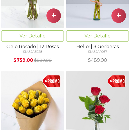
Ver Detalle
Ver Detalle
Cielo Rosado | 12 Rosas
Hello! | 3 Gerberas
SKU JAE028
SKU JAR057
$759.00
$489.00
$899.00