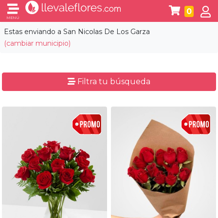
0
MENÚ
Estas enviando a
San Nicolas De Los Garza
(cambiar municipio)
Filtra tu búsqueda