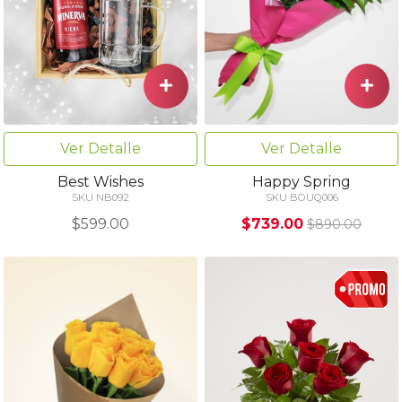
Ver Detalle
Ver Detalle
Best Wishes
Happy Spring
SKU NB092
SKU BOUQ006
$599.00
$739.00
$890.00