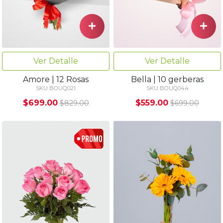
Ver Detalle
Ver Detalle
Amore | 12 Rosas
Bella | 10 gerberas
SKU BOUQ021
SKU BOUQ044
$699.00
$559.00
$829.00
$699.00