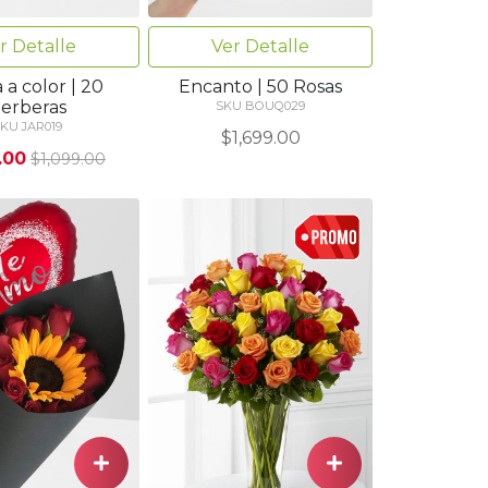
r Detalle
Ver Detalle
 a color | 20
Encanto | 50 Rosas
erberas
SKU BOUQ029
KU JAR019
$1,699.00
.00
$1,099.00