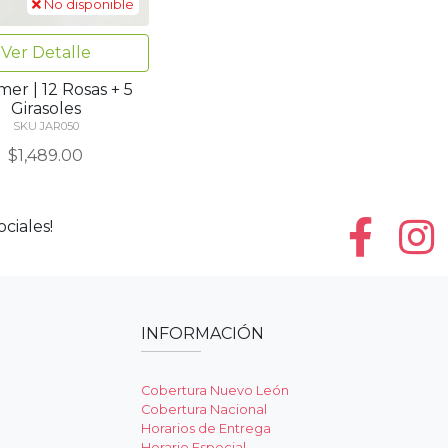
No disponible
Ver Detalle
er | 12 Rosas + 5
Girasoles
SKU JAR050
$1,489.00
ciales!
INFORMACIÓN
Cobertura Nuevo León
Cobertura Nacional
Horarios de Entrega
Horario Especial