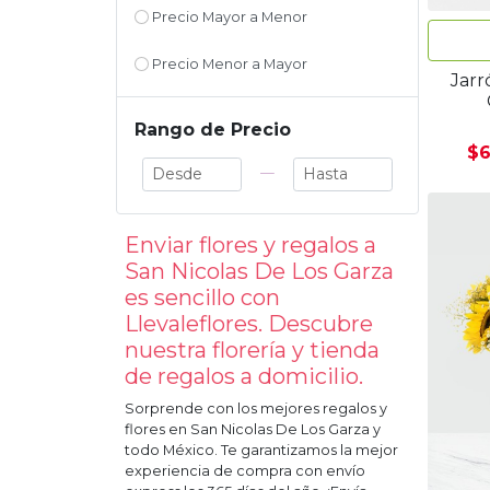
Precio Mayor a Menor
Precio Menor a Mayor
Jarr
Rango de Precio
$6
—
Enviar flores y regalos a
San Nicolas De Los Garza
es sencillo con
Llevaleflores. Descubre
nuestra florería y tienda
de regalos a domicilio.
Sorprende con los mejores regalos y
flores en
San Nicolas De Los Garza
y
todo México. Te garantizamos la mejor
experiencia de compra con envío