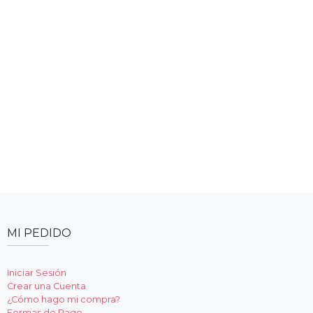
MI PEDIDO
Iniciar Sesión
Crear una Cuenta
¿Cómo hago mi compra?
Formas de Pago