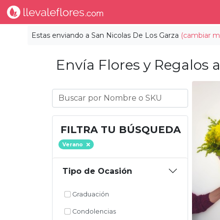
Estas enviando a
San Nicolas De Los Garza
(cambiar mu
Envía Flores y Regalos a
FILTRA TU BÚSQUEDA
Verano
Tipo de Ocasión
Graduación
Condolencias