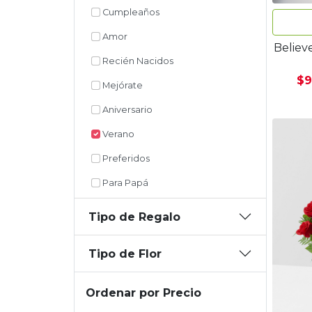
Cumpleaños
Amor
Believ
Recién Nacidos
$9
Mejórate
Aniversario
Verano
Preferidos
Para Papá
Tipo de Regalo
Tipo de Flor
Ordenar por Precio