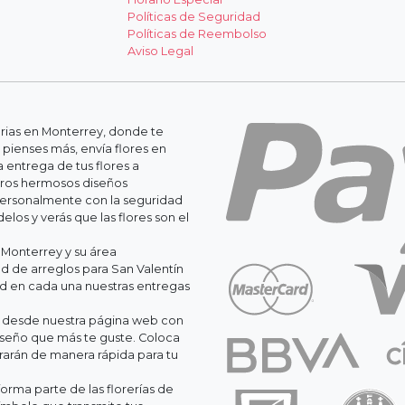
Políticas de Seguridad
Políticas de Reembolso
Aviso Legal
erias en Monterrey, donde te
 pienses más, envía flores en
 entrega de tus flores a
stros hermosos diseños
personalmente con la seguridad
os y verás que las flores son el
 Monterrey y su área
 de arreglos para San Valentín
ad en cada una nuestras entregas
il desde nuestra página web con
iseño que más te guste. Coloca
orarán de manera rápida para tu
orma parte de las florerías de