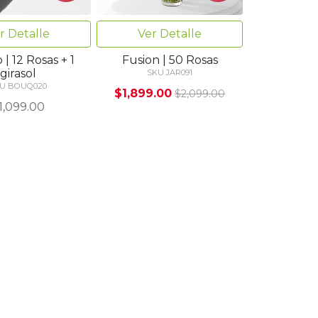
r Detalle
Ver Detalle
| 12 Rosas + 1
Fusion | 50 Rosas
girasol
SKU JAR091
U BOUQ020
$1,899.00
$2,099.00
1,099.00