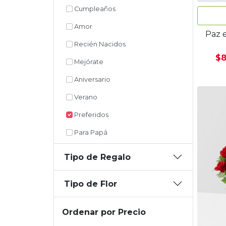
Cumpleaños
Amor
Paz e
Recién Nacidos
$8
Mejórate
Aniversario
Verano
Preferidos
Para Papá
Tipo de Regalo
Tipo de Flor
Ordenar por Precio