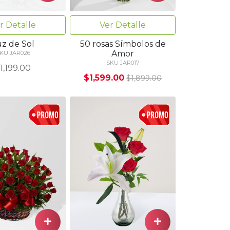
r Detalle
Ver Detalle
uz de Sol
50 rosas Símbolos de
Amor
KU JAR026
SKU JAR017
1,199.00
$1,599.00
$1,899.00