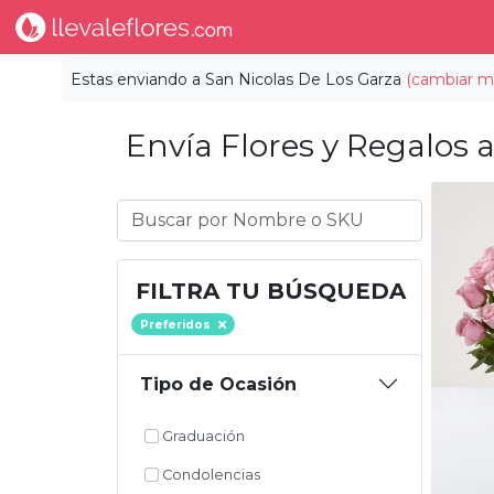
Estas enviando a
San Nicolas De Los Garza
(cambiar mu
Envía Flores y Regalos a
FILTRA TU BÚSQUEDA
Preferidos
Tipo de Ocasión
Graduación
Condolencias