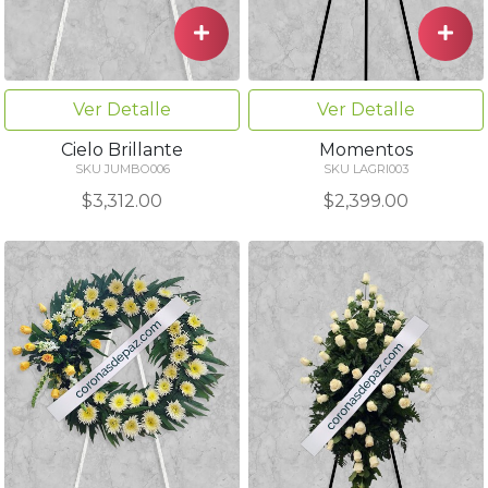
Ver Detalle
Ver Detalle
Cielo Brillante
Momentos
SKU JUMBO006
SKU LAGRI003
$3,312.00
$2,399.00