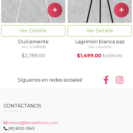
Ver Detalle
Ver Detalle
Dulcemente
Lagrimón blanca paz
SKU COR80008
SKU LAGRI006
$2,789.00
$1,499.00
$1,690.00
Síguenos en redes sociales!
CONTÁCTANOS
ventas@llevaleflores.com
(81) 8310-5545