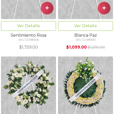
Ver Detalle
Ver Detalle
Sentimiento Rosa
Blanca Paz
SKU COR80006
SKU COR80001
$1,759.00
$1,099.00
$1,390.00