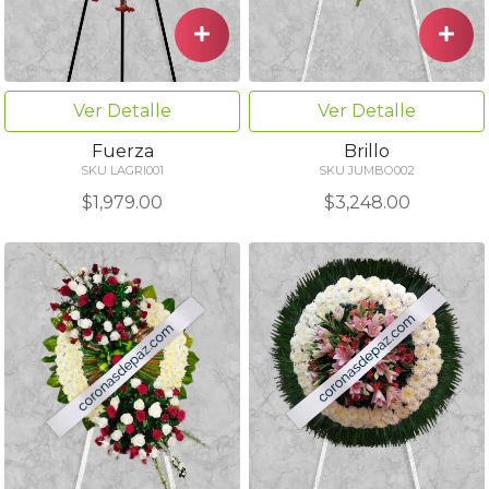
Ver Detalle
Ver Detalle
Fuerza
Brillo
SKU LAGRI001
SKU JUMBO002
$1,979.00
$3,248.00