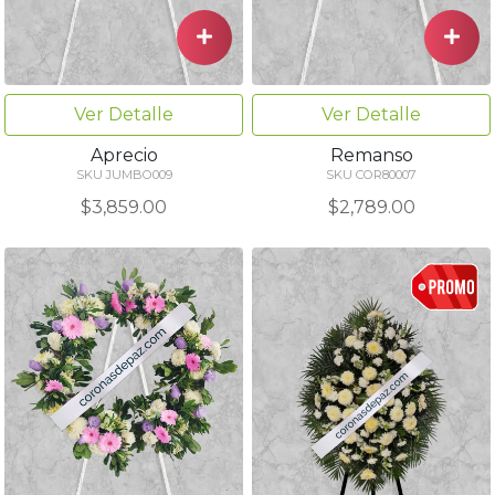
Ver Detalle
Ver Detalle
Aprecio
Remanso
SKU JUMBO009
SKU COR80007
$3,859.00
$2,789.00