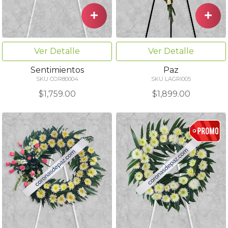
Ver Detalle
Ver Detalle
Sentimientos
Paz
SKU COR80004
SKU LAGRI005
$1,759.00
$1,899.00