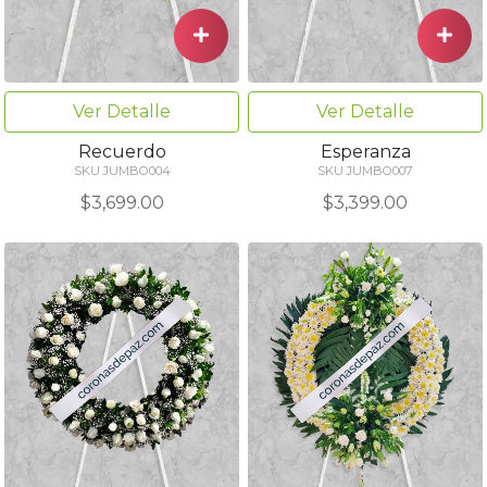
Ver Detalle
Ver Detalle
Recuerdo
Esperanza
SKU JUMBO004
SKU JUMBO007
$3,699.00
$3,399.00