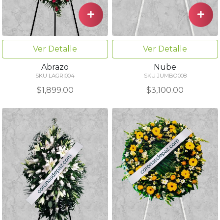
Ver Detalle
Ver Detalle
Abrazo
Nube
SKU LAGRI004
SKU JUMBO008
$1,899.00
$3,100.00