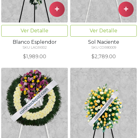
Ver Detalle
Ver Detalle
Blanco Esplendor
Sol Naciente
SKU LAGRI002
SKU COR80009
$1,989.00
$2,789.00