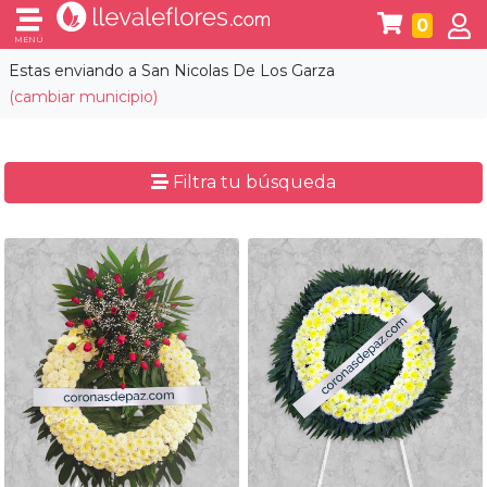
0
MENÚ
Estas enviando a
San Nicolas De Los Garza
(cambiar municipio)
Filtra tu búsqueda