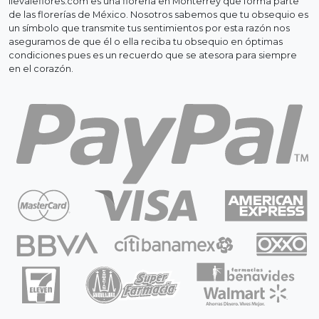
llevaleflores.com es una florería en Monterrey que forma parte
de las florerías de México. Nosotros sabemos que tu obsequio es
un símbolo que transmite tus sentimientos por esta razón nos
aseguramos de que él o ella reciba tu obsequio en óptimas
condiciones pues es un recuerdo que se atesora para siempre
en el corazón.