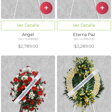
Ver Detalle
Ver Detalle
Angel
Eterna Paz
SKU COR80003
SKU JUMBO001
$2,789.00
$3,289.00