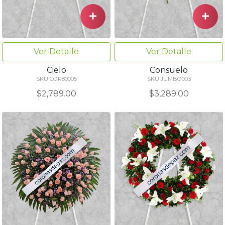
Ver Detalle
Ver Detalle
Cielo
Consuelo
SKU COR80005
SKU JUMBO003
$2,789.00
$3,289.00