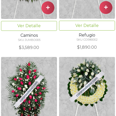
Ver Detalle
Ver Detalle
Refugio
Caminos
SKU COR80002
SKU JUMBO005
$1,890.00
$3,589.00