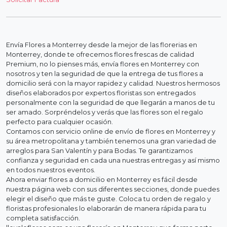
Envía Flores a Monterrey desde la mejor de las florerias en
Monterrey, donde te ofrecemos flores frescas de calidad
Premium, no lo pienses más, envía flores en Monterrey con
nosotros y ten la seguridad de que la entrega de tus flores a
domicilio será con la mayor rapidez y calidad. Nuestros hermosos
diseños elaborados por expertos floristas son entregados
personalmente con la seguridad de que llegarán a manos de tu
ser amado. Sorpréndelos y verás que las flores son el regalo
perfecto para cualquier ocasión.
Contamos con servicio online de envío de flores en Monterrey y
su área metropolitana y también tenemos una gran variedad de
arreglos para San Valentín y para Bodas. Te garantizamos
confianza y seguridad en cada una nuestras entregas y así mismo
en todos nuestros eventos.
Ahora enviar flores a domicilio en Monterrey es fácil desde
nuestra página web con sus diferentes secciones, donde puedes
elegir el diseño que más te guste. Coloca tu orden de regalo y
floristas profesionales lo elaborarán de manera rápida para tu
completa satisfacción.