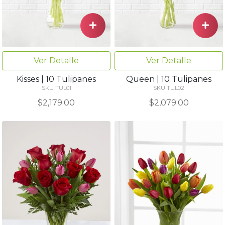
Ver Detalle
Ver Detalle
Kisses | 10 Tulipanes
Queen | 10 Tulipanes
SKU TUL01
SKU TUL02
$2,179.00
$2,079.00