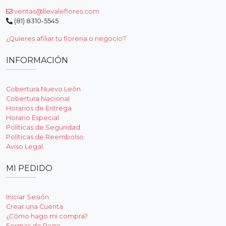
ventas@llevaleflores.com
(81) 8310-5545
¿Quieres afiliar tu floreria o negocio?
INFORMACIÓN
Cobertura Nuevo León
Cobertura Nacional
Horarios de Entrega
Horario Especial
Políticas de Seguridad
Políticas de Reembolso
Aviso Legal
MI PEDIDO
Iniciar Sesión
Crear una Cuenta
¿Cómo hago mi compra?
Formas de Pago