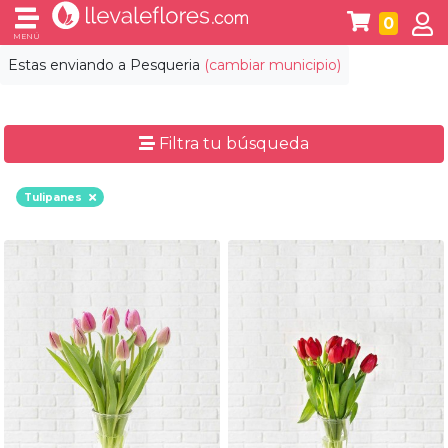
0
MENÚ
Estas enviando a
Pesqueria
(cambiar municipio)
Filtra tu búsqueda
Tulipanes