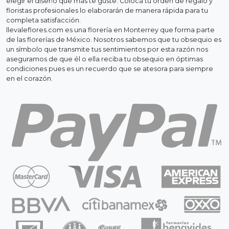
elegir el diseño que más te guste. Coloca tu orden de regalo y
floristas profesionales lo elaborarán de manera rápida para tu
completa satisfacción.
llevaleflores.com es una florería en Monterrey que forma parte
de las florerías de México. Nosotros sabemos que tu obsequio es
un símbolo que transmite tus sentimientos por esta razón nos
aseguramos de que él o ella reciba tu obsequio en óptimas
condiciones pues es un recuerdo que se atesora para siempre
en el corazón.