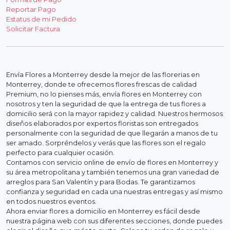
Reportar Pago
Estatus de mi Pedido
Solicitar Factura
Envía Flores a Monterrey desde la mejor de las florerias en
Monterrey, donde te ofrecemos flores frescas de calidad
Premium, no lo pienses más, envía flores en Monterrey con
nosotros y ten la seguridad de que la entrega de tus flores a
domicilio será con la mayor rapidez y calidad. Nuestros hermosos
diseños elaborados por expertos floristas son entregados
personalmente con la seguridad de que llegarán a manos de tu
ser amado. Sorpréndelos y verás que las flores son el regalo
perfecto para cualquier ocasión.
Contamos con servicio online de envío de flores en Monterrey y
su área metropolitana y también tenemos una gran variedad de
arreglos para San Valentín y para Bodas. Te garantizamos
confianza y seguridad en cada una nuestras entregas y así mismo
en todos nuestros eventos.
Ahora enviar flores a domicilio en Monterrey es fácil desde
nuestra página web con sus diferentes secciones, donde puedes