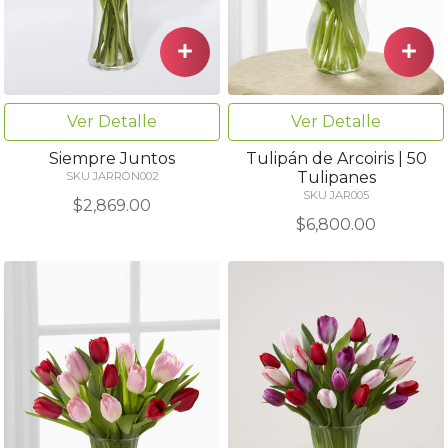
Ver Detalle
Ver Detalle
Siempre Juntos
Tulipán de Arcoiris | 50
Tulipanes
SKU JARRON002
SKU JAR005
$2,869.00
$6,800.00