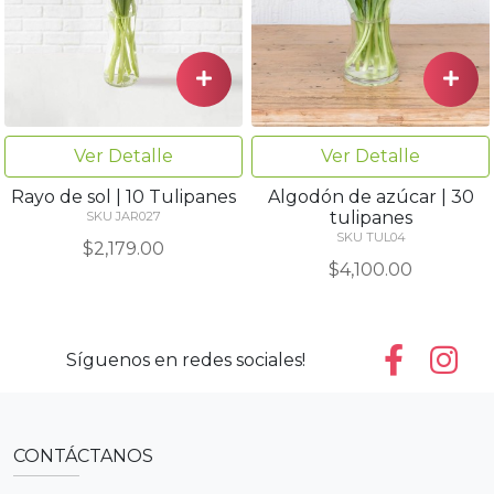
Ver Detalle
Ver Detalle
Rayo de sol | 10 Tulipanes
Algodón de azúcar | 30
tulipanes
SKU JAR027
SKU TUL04
$2,179.00
$4,100.00
Síguenos en redes sociales!
CONTÁCTANOS