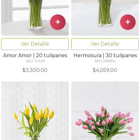
Ver Detalle
Ver Detalle
Amor Amor | 20 tulipanes
Hermosura | 30 tulipanes
SKU TUL03
SKU JAR004
$3,300.00
$4,059.00