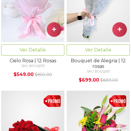
Ver Detalle
Ver Detalle
Cielo Rosa | 12 Rosas
Bouquet de Alegria | 12
rosas
SKU BOUQ015
SKU BOUQ001
$549.00
$850.00
$699.00
$889.00