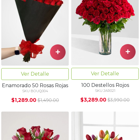
Ver Detalle
Ver Detalle
100 Destellos Rojos
Enamorado 50 Rosas Rojas
SKU JAR021
SKU BOUQ004
$3,289.00
$1,289.00
$3,990.00
$1,490.00