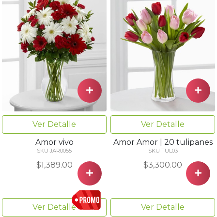
Ver Detalle
Ver Detalle
Amor vivo
Amor Amor | 20 tulipanes
SKU JAR0055
SKU TUL03
$1,389.00
$3,300.00