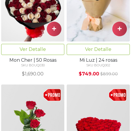
Ver Detalle
Ver Detalle
Mon Cher | 50 Rosas
Mi Luz | 24 rosas
SKU BOUQ030
SKU BOUQ002
$1,690.00
$749.00
$899.00