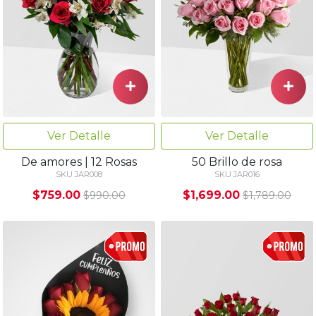
Ver Detalle
Ver Detalle
De amores | 12 Rosas
50 Brillo de rosa
SKU JAR008
SKU JAR016
$759.00
$1,699.00
$990.00
$1,789.00