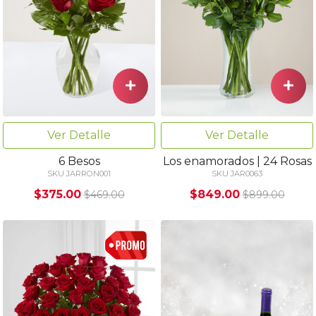
Ver Detalle
Ver Detalle
6 Besos
Los enamorados | 24 Rosas
SKU JARRON001
SKU JAR0063
$375.00
$849.00
$469.00
$899.00