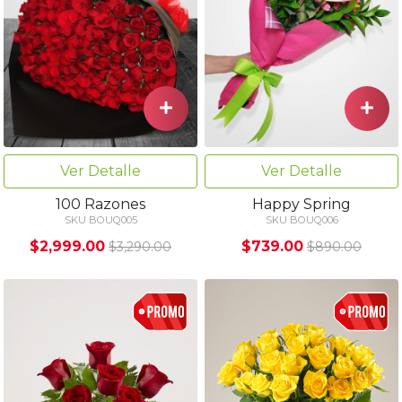
Ver Detalle
Ver Detalle
100 Razones
Happy Spring
SKU BOUQ005
SKU BOUQ006
$2,999.00
$739.00
$3,290.00
$890.00