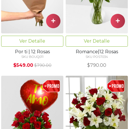
Ver Detalle
Ver Detalle
Por ti | 12 Rosas
Romance|12 Rosas
SKU BOUQ011
SKU POST034
$549.00
$790.00
$790.00