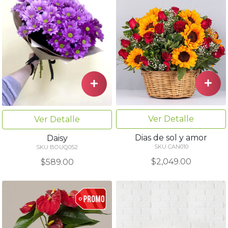
Ver Detalle
Ver Detalle
Dias de sol y amor
Daisy
SKU CAN010
SKU BOUQ052
$2,049.00
$589.00