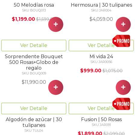
Ver Detalle
Ver Detalle
Hermosura | 30 tulipanes
50 Melodías rosa
SKU JAR004
SKU BOUQ013
$4,059.00
$1,199.00
$1,599.00