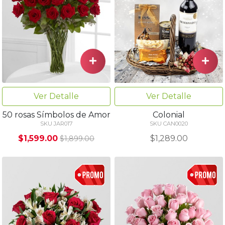
Ver Detalle
Ver Detalle
50 rosas Símbolos de Amor
Colonial
SKU JAR017
SKU CAN0020
$1,599.00
$1,289.00
$1,899.00