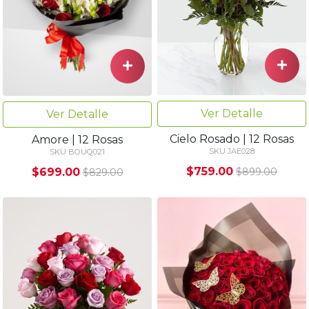
Ver Detalle
Ver Detalle
Cielo Rosado | 12 Rosas
Amore | 12 Rosas
SKU JAE028
SKU BOUQ021
$759.00
$699.00
$899.00
$829.00