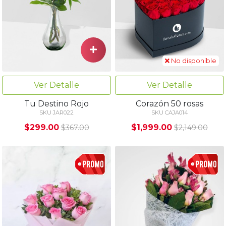
No disponible
Ver Detalle
Ver Detalle
Tu Destino Rojo
Corazón 50 rosas
SKU JAR022
SKU CAJA014
$299.00
$1,999.00
$367.00
$2,149.00