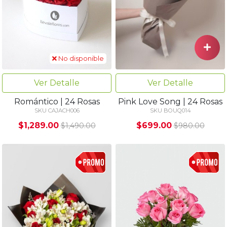
No disponible
Ver Detalle
Ver Detalle
Romántico | 24 Rosas
Pink Love Song | 24 Rosas
SKU CAJACH006
SKU BOUQ014
$1,289.00
$699.00
$1,490.00
$980.00