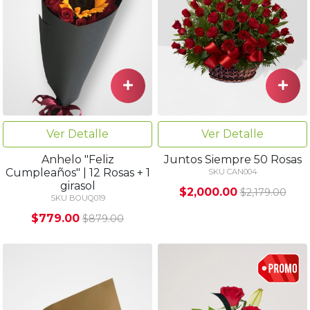
Ver Detalle
Ver Detalle
Anhelo "Feliz
Juntos Siempre 50 Rosas
Cumpleaños" | 12 Rosas + 1
SKU CAN004
girasol
$2,000.00
$2,179.00
SKU BOUQ019
$779.00
$879.00