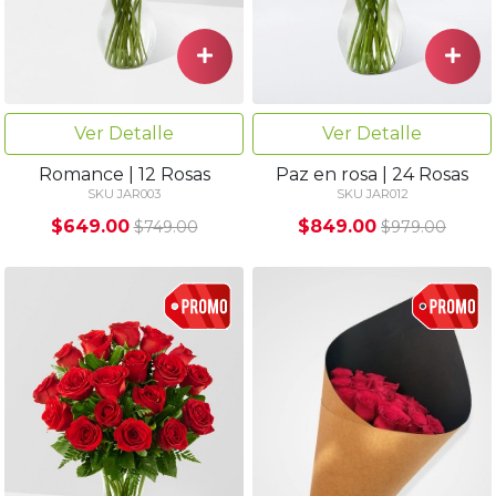
Ver Detalle
Ver Detalle
Romance | 12 Rosas
Paz en rosa | 24 Rosas
SKU JAR003
SKU JAR012
$649.00
$849.00
$749.00
$979.00