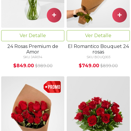
Ver Detalle
Ver Detalle
24 Rosas Premium de
El Romantico Bouquet 24
Amor
rosas
SKU JAR014
SKU BOUQ003
$849.00
$749.00
$989.00
$899.00