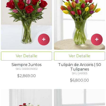
Ver Detalle
Ver Detalle
Siempre Juntos
Tulipán de Arcoiris | 50
Tulipanes
SKU JARRON002
SKU JAR005
$2,869.00
$6,800.00