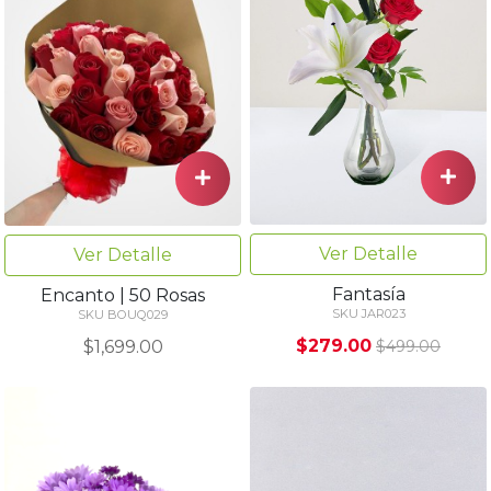
Ver Detalle
Ver Detalle
Fantasía
Encanto | 50 Rosas
SKU JAR023
SKU BOUQ029
$279.00
$1,699.00
$499.00