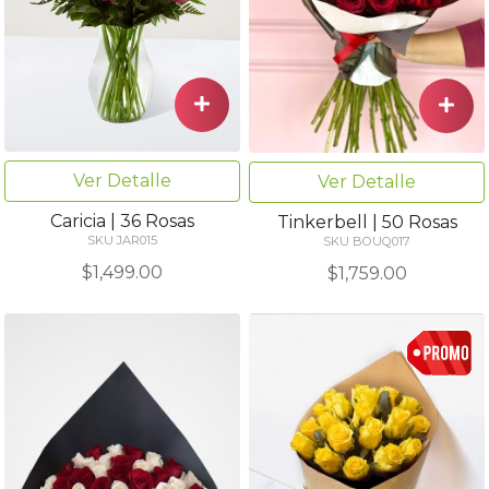
Ver Detalle
Ver Detalle
Caricia | 36 Rosas
Tinkerbell | 50 Rosas
SKU JAR015
SKU BOUQ017
$1,499.00
$1,759.00