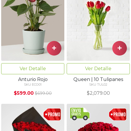
Ver Detalle
Ver Detalle
Anturio Rojo
Queen | 10 Tulipanes
SKU ECO01
SKU TUL02
$599.00
$2,079.00
$699.00