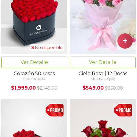
No disponible
Ver Detalle
Ver Detalle
Corazón 50 rosas
Cielo Rosa | 12 Rosas
SKU CAJA014
SKU BOUQ015
$1,999.00
$549.00
$2,149.00
$850.00