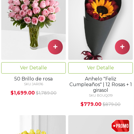
Ver Detalle
Ver Detalle
50 Brillo de rosa
Anhelo "Feliz
Cumpleaños" | 12 Rosas + 1
SKU JAR016
girasol
$1,699.00
$1,789.00
SKU BOUQ019
$779.00
$879.00