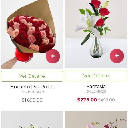
Ver Detalle
Ver Detalle
Fantasía
Encanto | 50 Rosas
SKU JAR023
SKU BOUQ029
$279.00
$1,699.00
$499.00