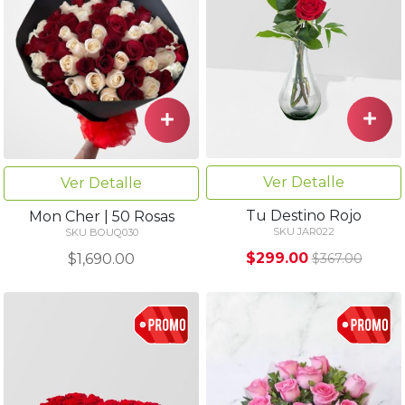
Ver Detalle
Ver Detalle
Tu Destino Rojo
Mon Cher | 50 Rosas
SKU JAR022
SKU BOUQ030
$299.00
$1,690.00
$367.00