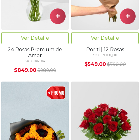
Ver Detalle
Ver Detalle
24 Rosas Premium de
Por ti | 12 Rosas
Amor
SKU BOUQ011
SKU JAR014
$549.00
$790.00
$849.00
$989.00