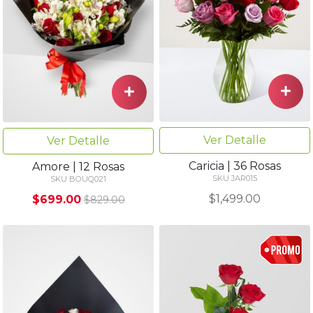
Ver Detalle
Ver Detalle
Caricia | 36 Rosas
Amore | 12 Rosas
SKU JAR015
SKU BOUQ021
$1,499.00
$699.00
$829.00