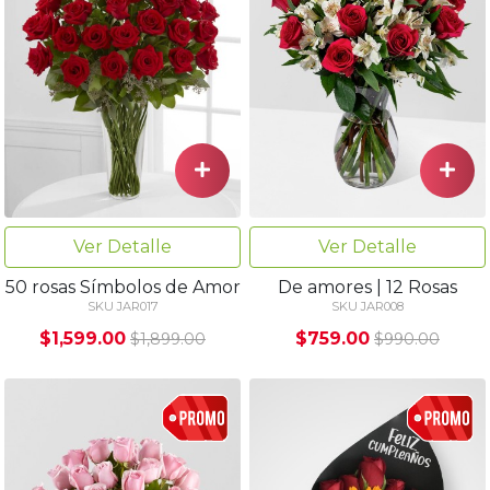
Ver Detalle
Ver Detalle
50 rosas Símbolos de Amor
De amores | 12 Rosas
SKU JAR017
SKU JAR008
$1,599.00
$759.00
$1,899.00
$990.00