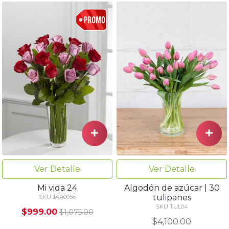
Ver Detalle
Ver Detalle
Mi vida 24
Algodón de azúcar | 30
tulipanes
SKU JAR0056
SKU TUL04
$999.00
$1,075.00
$4,100.00