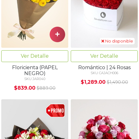
No disponible
Ver Detalle
Ver Detalle
Floricienta (PAPEL
Romántico | 24 Rosas
NEGRO)
SKU CAJACH006
SKU JAR040
$1,289.00
$1,490.00
$839.00
$889.00