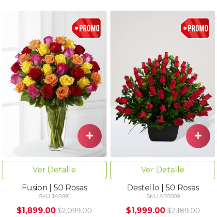
Ver Detalle
Ver Detalle
Fusion | 50 Rosas
Destello | 50 Rosas
SKU JAR091
SKU ARR009
$1,899.00
$1,999.00
$2,099.00
$2,189.00