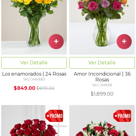
Ver Detalle
Ver Detalle
Los enamorados | 24 Rosas
Amor Incondicional | 36
Rosas
SKU JAR0063
SKU JAR006
$849.00
$899.00
$1,899.00