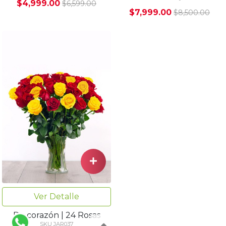
$4,999.00
$6,599.00
$7,999.00
$8,500.00
Ver Detalle
De corazón | 24 Rosas
SKU JAR037