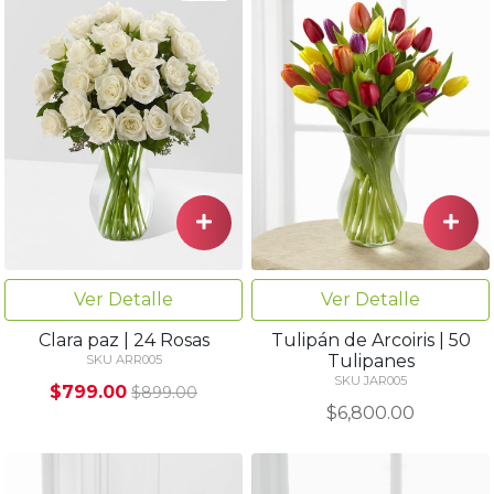
Ver Detalle
Ver Detalle
Clara paz | 24 Rosas
Tulipán de Arcoiris | 50
Tulipanes
SKU ARR005
SKU JAR005
$799.00
$899.00
$6,800.00