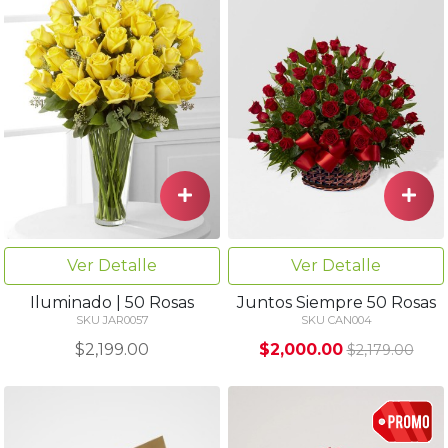
Ver Detalle
Ver Detalle
Iluminado | 50 Rosas
Juntos Siempre 50 Rosas
SKU JAR0057
SKU CAN004
$2,199.00
$2,000.00
$2,179.00