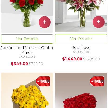
Ver Detalle
Ver Detalle
Rosa Love
Jarrón con 12 rosas + Globo
Amor
SKU JAR009
SKU ECO013
$1,449.00
$1,789.00
$649.00
$799.00