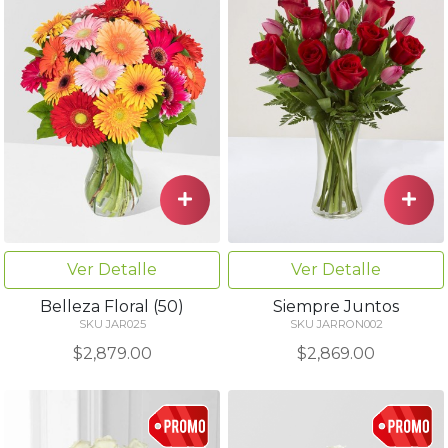
Ver Detalle
Ver Detalle
Belleza Floral (50)
Siempre Juntos
SKU JAR025
SKU JARRON002
$2,879.00
$2,869.00