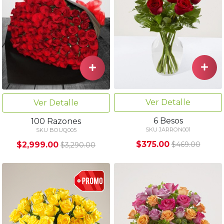
Ver Detalle
Ver Detalle
6 Besos
100 Razones
SKU JARRON001
SKU BOUQ005
$375.00
$2,999.00
$469.00
$3,290.00