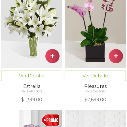
Ver Detalle
Ver Detalle
Estrella
Pleasures
SKU ARR0012
SKU CAJA015
$1,399.00
$2,699.00