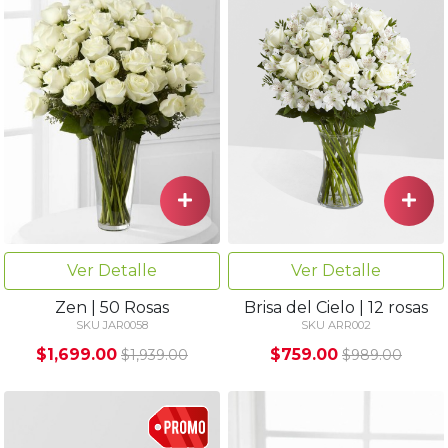
Ver Detalle
Ver Detalle
Zen | 50 Rosas
Brisa del Cielo | 12 rosas
SKU JAR0058
SKU ARR002
$1,699.00
$759.00
$1,939.00
$989.00