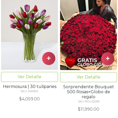
Ver Detalle
Ver Detalle
Hermosura | 30 tulipanes
Sorprendente Bouquet
500 Rosas+Globo de
SKU JAR004
regalo
$4,059.00
SKU BOUQ009
$11,990.00