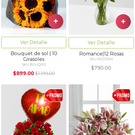
Ver Detalle
Ver Detalle
Bouquet de sol | 10
Romance|12 Rosas
Girasoles
SKU POST034
SKU BOUQ012
$790.00
$899.00
$1,199.00