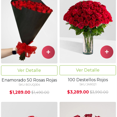
Ver Detalle
Ver Detalle
100 Destellos Rojos
Enamorado 50 Rosas Rojas
SKU JAR021
SKU BOUQ004
$3,289.00
$1,289.00
$3,990.00
$1,490.00