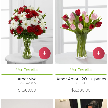
Ver Detalle
Ver Detalle
Amor vivo
Amor Amor | 20 tulipanes
SKU JAR0055
SKU TUL03
$1,389.00
$3,300.00