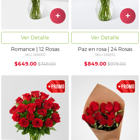
Ver Detalle
Ver Detalle
Romance | 12 Rosas
Paz en rosa | 24 Rosas
SKU JAR003
SKU JAR012
$649.00
$849.00
$749.00
$979.00