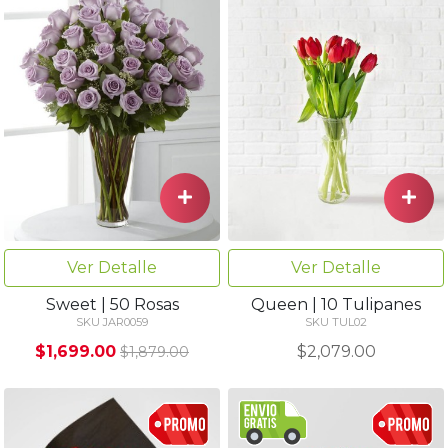
Ver Detalle
Ver Detalle
Sweet | 50 Rosas
Queen | 10 Tulipanes
SKU JAR0059
SKU TUL02
$1,699.00
$2,079.00
$1,879.00