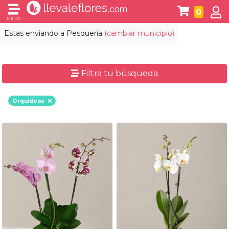
0
MENÚ
Estas enviando a
Pesqueria
(cambiar municipio)
Filtra tu búsqueda
Orquídeas