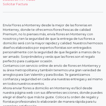
Solicitar Factura
Envía Flores a Monterrey desde la mejor de las florerias en
Monterrey, donde te ofrecemos flores frescas de calidad
Premium, no lo pienses más, envía flores en Monterrey con
nosotros y ten la seguridad de que la entrega de tus flores a
domicilio será con la mayor rapidez y calidad. Nuestros hermosos
diseños elaborados por expertos floristas son entregados
personalmente con la seguridad de que llegarán a manos de tu
ser amado. Sorpréndelos y verás que las flores son el regalo
perfecto para cualquier ocasión.
Contamos con servicio online de envío de flores en Monterrey y
su área metropolitana y también tenemos una gran variedad de
arreglos para San Valentín y para Bodas. Te garantizamos
confianza y seguridad en cada una nuestras entregas y así mismo
en todos nuestros eventos.
Ahora enviar flores a domicilio en Monterrey es fácil desde
nuestra página web con sus diferentes secciones, donde puedes
elegir el diseño que más te guste. Coloca tu orden de regalo y
floristas profesionales lo elaborarán de manera rápida para tu