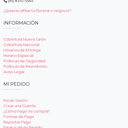
(81) 8310-5545
¿Quieres afiliar tu floreria o negocio?
INFORMACIÓN
Cobertura Nuevo León
Cobertura Nacional
Horarios de Entrega
Horario Especial
Políticas de Seguridad
Políticas de Reembolso
Aviso Legal
MI PEDIDO
Iniciar Sesión
Crear una Cuenta
¿Cómo hago mi compra?
Formas de Pago
Reportar Pago
Estatus de mi Pedido