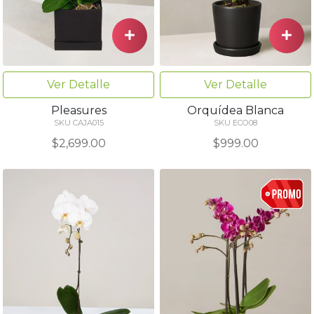
Ver Detalle
Ver Detalle
Pleasures
Orquídea Blanca
SKU CAJA015
SKU ECO08
$2,699.00
$999.00