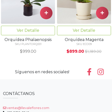
Ver Detalle
Ver Detalle
Orquídea Phalaenopsis
Orquídea Magenta
SKU PLANTORQ001
SKU ECO09
$999.00
$899.00
$1,189.00
Síguenos en redes sociales!
CONTÁCTANOS
ventas@llevaleflores.com