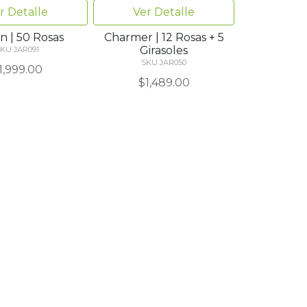
r Detalle
Ver Detalle
n | 50 Rosas
Charmer | 12 Rosas + 5
Girasoles
KU JAR091
SKU JAR050
1,999.00
$1,489.00