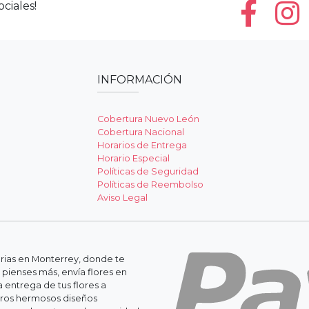
ciales!
INFORMACIÓN
Cobertura Nuevo León
Cobertura Nacional
Horarios de Entrega
Horario Especial
Políticas de Seguridad
Políticas de Reembolso
Aviso Legal
erias en Monterrey, donde te
 pienses más, envía flores en
 entrega de tus flores a
stros hermosos diseños