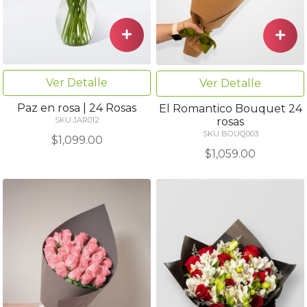
Ver Detalle
Ver Detalle
Paz en rosa | 24 Rosas
El Romantico Bouquet 24
rosas
SKU JAR012
SKU BOUQ003
$1,099.00
$1,059.00