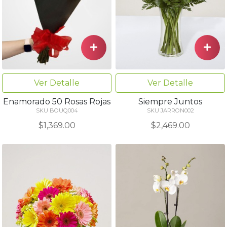
Ver Detalle
Ver Detalle
Siempre Juntos
Enamorado 50 Rosas Rojas
SKU JARRON002
SKU BOUQ004
$2,469.00
$1,369.00