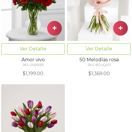
Ver Detalle
Ver Detalle
Amor vivo
50 Melodías rosa
SKU JAR0055
SKU BOUQ013
$1,199.00
$1,369.00