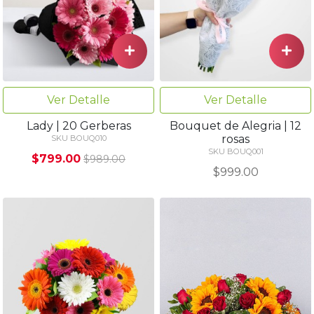
Ver Detalle
Ver Detalle
Lady | 20 Gerberas
Bouquet de Alegria | 12
rosas
SKU BOUQ010
SKU BOUQ001
$799.00
$989.00
$999.00