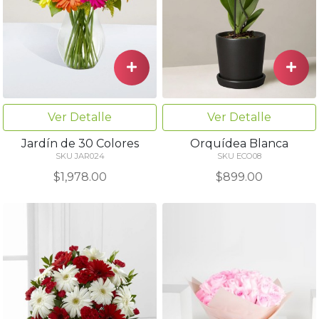
Ver Detalle
Ver Detalle
Jardín de 30 Colores
Orquídea Blanca
SKU JAR024
SKU ECO08
$1,978.00
$899.00