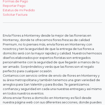
Formas de Pago
Reportar Pago
Estatus de mi Pedido
Solicitar Factura
Envía Flores a Monterrey desde la mejor de las florerias en
Monterrey, donde te ofrecemos flores frescas de calidad
Premium, no lo pienses más, envía flores en Monterrey con
nosotros y ten la seguridad de que la entrega de tus flores a
domicilio será con la mayor rapidez y calidad. Nuestros hermosos
diseños elaborados por expertos floristas son entregados
personalmente con la seguridad de que llegarán a manos de tu
ser amado. Sorpréndelos y verás que las flores son el regalo
perfecto para cualquier ocasión.
Contamos con servicio online de envío de flores en Monterrey y
su área metropolitana y también tenemos una gran variedad de
arreglos para San Valentín y para Bodas. Te garantizamos
confianza y seguridad en cada una nuestras entregas y así mismo
en todos nuestros eventos.
Ahora enviar flores a domicilio en Monterrey es fácil desde
nuestra página web con sus diferentes secciones, donde puedes