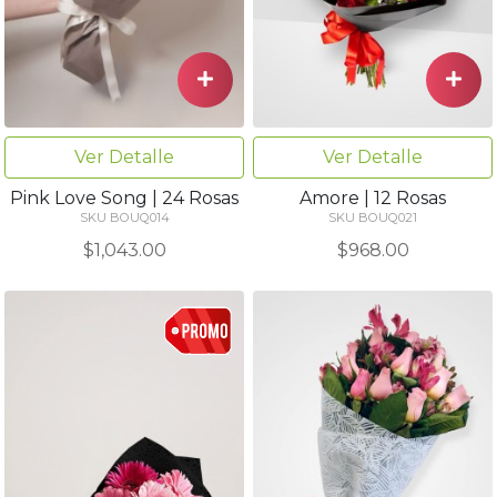
Ver Detalle
Ver Detalle
Pink Love Song | 24 Rosas
Amore | 12 Rosas
SKU BOUQ014
SKU BOUQ021
$1,043.00
$968.00