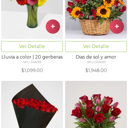
Ver Detalle
Ver Detalle
Lluvia a color | 20 gerberas
Dias de sol y amor
SKU JAR019
SKU CAN010
$1,099.00
$1,948.00