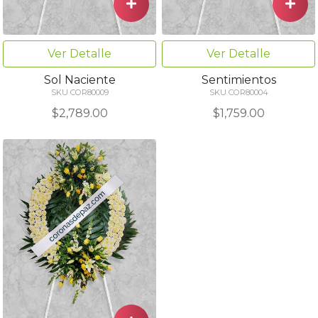
Ver Detalle
Ver Detalle
Sol Naciente
Sentimientos
SKU COR80009
SKU COR80004
$2,789.00
$1,759.00