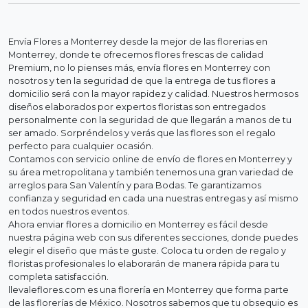
Envía Flores a Monterrey desde la mejor de las florerias en
Monterrey, donde te ofrecemos flores frescas de calidad
Premium, no lo pienses más, envía flores en Monterrey con
nosotros y ten la seguridad de que la entrega de tus flores a
domicilio será con la mayor rapidez y calidad. Nuestros hermosos
diseños elaborados por expertos floristas son entregados
personalmente con la seguridad de que llegarán a manos de tu
ser amado. Sorpréndelos y verás que las flores son el regalo
perfecto para cualquier ocasión.
Contamos con servicio online de envío de flores en Monterrey y
su área metropolitana y también tenemos una gran variedad de
arreglos para San Valentín y para Bodas. Te garantizamos
confianza y seguridad en cada una nuestras entregas y así mismo
en todos nuestros eventos.
Ahora enviar flores a domicilio en Monterrey es fácil desde
nuestra página web con sus diferentes secciones, donde puedes
elegir el diseño que más te guste. Coloca tu orden de regalo y
floristas profesionales lo elaborarán de manera rápida para tu
completa satisfacción.
llevaleflores.com es una florería en Monterrey que forma parte
de las florerías de México. Nosotros sabemos que tu obsequio es