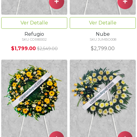
Ver Detalle
Ver Detalle
Refugio
Nube
SKU COR80002
SKU JUMBO008
$1,799.00
$2,799.00
$2,549.00