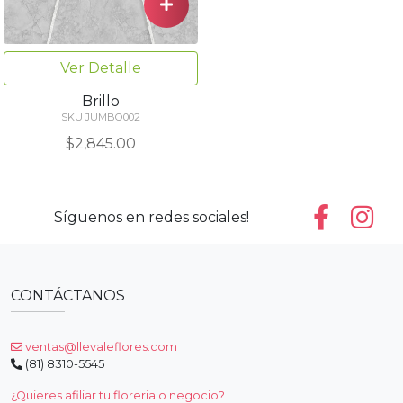
Ver Detalle
Brillo
SKU JUMBO002
$2,845.00
Síguenos en redes sociales!
CONTÁCTANOS
ventas@llevaleflores.com
(81) 8310-5545
¿Quieres afiliar tu floreria o negocio?