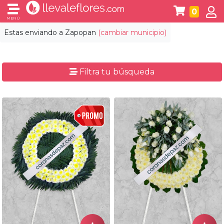
0
MENÚ
Estas enviando a
Zapopan
(cambiar municipio)
Filtra tu búsqueda