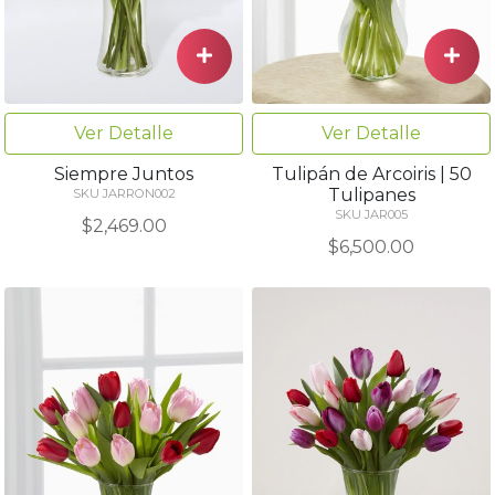
Ver Detalle
Ver Detalle
Siempre Juntos
Tulipán de Arcoiris | 50
Tulipanes
SKU JARRON002
SKU JAR005
$2,469.00
$6,500.00