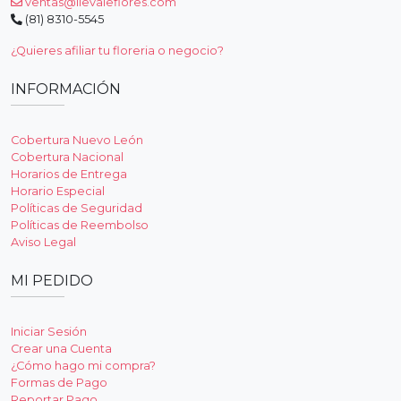
ventas@llevaleflores.com
(81) 8310-5545
¿Quieres afiliar tu floreria o negocio?
INFORMACIÓN
Cobertura Nuevo León
Cobertura Nacional
Horarios de Entrega
Horario Especial
Políticas de Seguridad
Políticas de Reembolso
Aviso Legal
MI PEDIDO
Iniciar Sesión
Crear una Cuenta
¿Cómo hago mi compra?
Formas de Pago
Reportar Pago