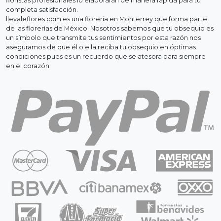
floristas profesionales lo elaborarán de manera rápida para tu
completa satisfacción.
llevaleflores.com es una florería en Monterrey que forma parte
de las florerías de México. Nosotros sabemos que tu obsequio es
un símbolo que transmite tus sentimientos por esta razón nos
aseguramos de que él o ella reciba tu obsequio en óptimas
condiciones pues es un recuerdo que se atesora para siempre
en el corazón.