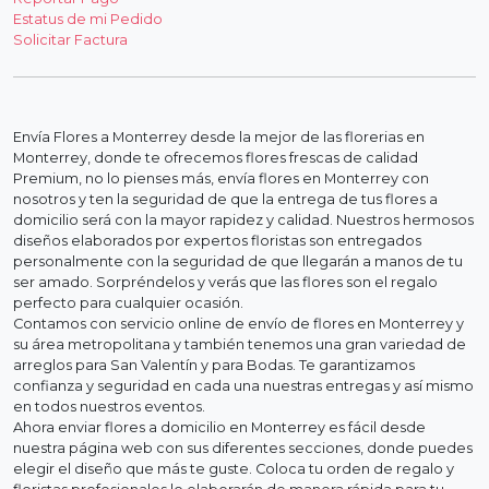
Estatus de mi Pedido
Solicitar Factura
Envía Flores a Monterrey desde la mejor de las florerias en
Monterrey, donde te ofrecemos flores frescas de calidad
Premium, no lo pienses más, envía flores en Monterrey con
nosotros y ten la seguridad de que la entrega de tus flores a
domicilio será con la mayor rapidez y calidad. Nuestros hermosos
diseños elaborados por expertos floristas son entregados
personalmente con la seguridad de que llegarán a manos de tu
ser amado. Sorpréndelos y verás que las flores son el regalo
perfecto para cualquier ocasión.
Contamos con servicio online de envío de flores en Monterrey y
su área metropolitana y también tenemos una gran variedad de
arreglos para San Valentín y para Bodas. Te garantizamos
confianza y seguridad en cada una nuestras entregas y así mismo
en todos nuestros eventos.
Ahora enviar flores a domicilio en Monterrey es fácil desde
nuestra página web con sus diferentes secciones, donde puedes
elegir el diseño que más te guste. Coloca tu orden de regalo y