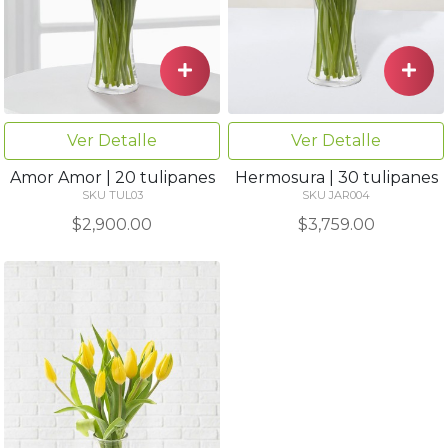
Ver Detalle
Ver Detalle
Amor Amor | 20 tulipanes
Hermosura | 30 tulipanes
SKU TUL03
SKU JAR004
$2,900.00
$3,759.00