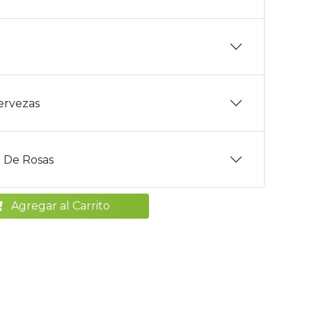
Cervezas
 De Rosas
Agregar al Carrito