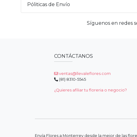
Póliticas de Envío
Síguenos en redes so
CONTÁCTANOS
ventas@llevaleflores.com
(81) 8310-5545
¿Quieres afiliar tu floreria o negocio?
Envía Flores a Monterrey desde la mejor de las flor