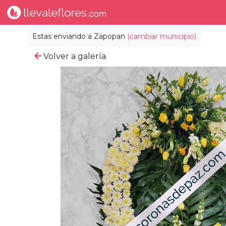
Estas enviando a
Zapopan
(cambiar municipio)
Volver a galería