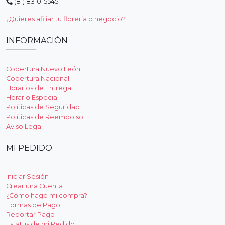
(81) 8310-5545
¿Quieres afiliar tu floreria o negocio?
INFORMACIÓN
Cobertura Nuevo León
Cobertura Nacional
Horarios de Entrega
Horario Especial
Políticas de Seguridad
Políticas de Reembolso
Aviso Legal
MI PEDIDO
Iniciar Sesión
Crear una Cuenta
¿Cómo hago mi compra?
Formas de Pago
Reportar Pago
Estatus de mi Pedido