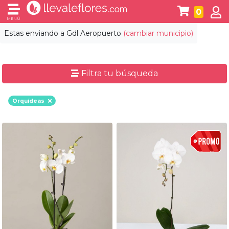
0
MENÚ
Estas enviando a
Gdl Aeropuerto
(cambiar municipio)
Filtra tu búsqueda
Orquídeas