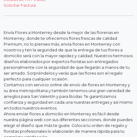
Solicitar Factura
Envía Flores a Monterrey desde la mejor de las florerias en
Monterrey, donde te ofrecemos flores frescas de calidad
Premium, no lo pienses más, envía flores en Monterrey con
nosotros y ten la seguridad de que la entrega de tus flores a
domicilio será con la mayor rapidez y calidad. Nuestros hermosos
diseños elaborados por expertos floristas son entregados
personalmente con la seguridad de que llegarán a manos de tu
ser amado. Sorpréndelos y verás que las flores son el regalo
perfecto para cualquier ocasión.
Contamos con servicio online de envío de flores en Monterrey y
su área metropolitana y también tenemos una gran variedad de
arreglos para San Valentín y para Bodas. Te garantizamos
confianza y seguridad en cada una nuestras entregas y así mismo
en todos nuestros eventos.
Ahora enviar flores a domicilio en Monterrey es fácil desde
nuestra página web con sus diferentes secciones, donde puedes
elegir el diseño que más te guste. Coloca tu orden de regalo y
floristas profesionales lo elaborarán de manera rápida para tu