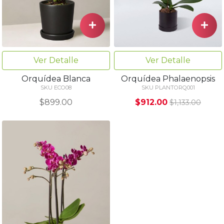
Ver Detalle
Ver Detalle
Orquídea Blanca
Orquídea Phalaenopsis
SKU ECO08
SKU PLANTORQ001
$899.00
$912.00
$1,133.00