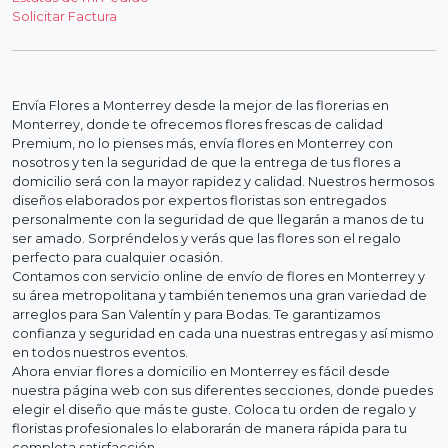
Solicitar Factura
Envía Flores a Monterrey desde la mejor de las florerias en
Monterrey, donde te ofrecemos flores frescas de calidad
Premium, no lo pienses más, envía flores en Monterrey con
nosotros y ten la seguridad de que la entrega de tus flores a
domicilio será con la mayor rapidez y calidad. Nuestros hermosos
diseños elaborados por expertos floristas son entregados
personalmente con la seguridad de que llegarán a manos de tu
ser amado. Sorpréndelos y verás que las flores son el regalo
perfecto para cualquier ocasión.
Contamos con servicio online de envío de flores en Monterrey y
su área metropolitana y también tenemos una gran variedad de
arreglos para San Valentín y para Bodas. Te garantizamos
confianza y seguridad en cada una nuestras entregas y así mismo
en todos nuestros eventos.
Ahora enviar flores a domicilio en Monterrey es fácil desde
nuestra página web con sus diferentes secciones, donde puedes
elegir el diseño que más te guste. Coloca tu orden de regalo y
floristas profesionales lo elaborarán de manera rápida para tu
completa satisfacción.