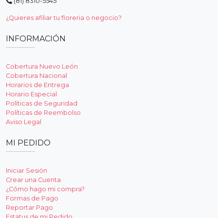
(81) 8310-5545
¿Quieres afiliar tu floreria o negocio?
INFORMACIÓN
Cobertura Nuevo León
Cobertura Nacional
Horarios de Entrega
Horario Especial
Políticas de Seguridad
Políticas de Reembolso
Aviso Legal
MI PEDIDO
Iniciar Sesión
Crear una Cuenta
¿Cómo hago mi compra?
Formas de Pago
Reportar Pago
Estatus de mi Pedido