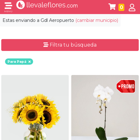
0
MENÚ
Estas enviando a
Gdl Aeropuerto
(cambiar municipio)
Filtra tu búsqueda
Para Papá