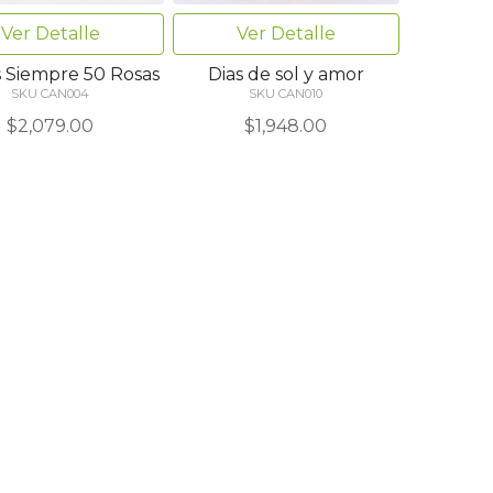
Ver Detalle
Ver Detalle
 Siempre 50 Rosas
Dias de sol y amor
SKU CAN004
SKU CAN010
$2,079.00
$1,948.00