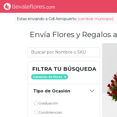
Estas enviando a
Gdl Aeropuerto
(cambiar municipio)
Envía Flores y Regalos a
FILTRA TU BÚSQUEDA
Canastas de flores
Tipo de Ocasión
Graduación
Condolencias