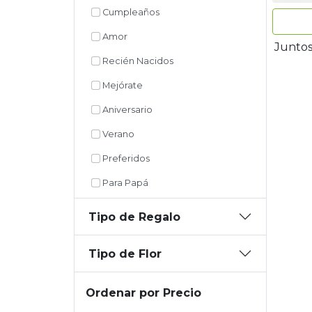
Cumpleaños
Amor
Juntos
Recién Nacidos
Mejórate
Aniversario
Verano
Preferidos
Para Papá
Tipo de Regalo
Tipo de Flor
Ordenar por Precio