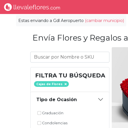
Estas enviando a
Gdl Aeropuerto
(cambiar municipio)
Envía Flores y Regalos a
FILTRA TU BÚSQUEDA
Cajas de Flores
Tipo de Ocasión
Graduación
Condolencias