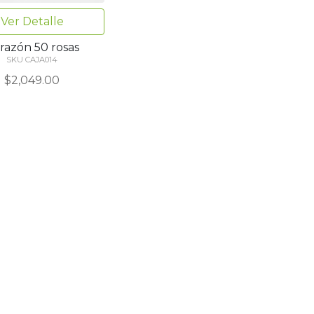
Ver Detalle
razón 50 rosas
SKU CAJA014
$2,049.00