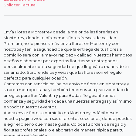
Solicitar Factura
Envía Flores a Monterrey desde la mejor de las florerias en
Monterrey, donde te ofrecemos flores frescas de calidad
Premium, no lo pienses más, envía flores en Monterrey con
nosotros y ten la seguridad de que la entrega de tus flores a
domicilio será con la mayor rapidez y calidad. Nuestros hermosos
diseños elaborados por expertos floristas son entregados
personalmente con la seguridad de que llegarán a manos de tu
ser amado. Sorpréndelos y verás que las flores son el regalo
perfecto para cualquier ocasión.
Contamos con servicio online de envío de flores en Monterrey y
su área metropolitana y también tenemos una gran variedad de
arreglos para San Valentín y para Bodas. Te garantizamos
confianza y seguridad en cada una nuestras entregas y así mismo
en todos nuestros eventos.
Ahora enviar flores a domicilio en Monterrey es fácil desde
nuestra página web con sus diferentes secciones, donde puedes
elegir el diseño que más te guste. Coloca tu orden de regalo y
floristas profesionales lo elaborarán de manera rápida para tu
completa satisfacción.