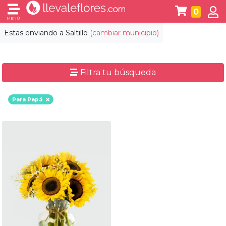
0
MENÚ
Estas enviando a
Saltillo
(cambiar municipio)
Filtra tu búsqueda
Para Papá