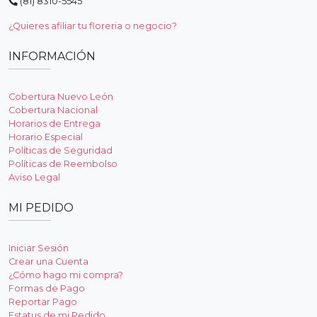
(81) 8310-5545
¿Quieres afiliar tu floreria o negocio?
INFORMACIÓN
Cobertura Nuevo León
Cobertura Nacional
Horarios de Entrega
Horario Especial
Políticas de Seguridad
Políticas de Reembolso
Aviso Legal
MI PEDIDO
Iniciar Sesión
Crear una Cuenta
¿Cómo hago mi compra?
Formas de Pago
Reportar Pago
Estatus de mi Pedido