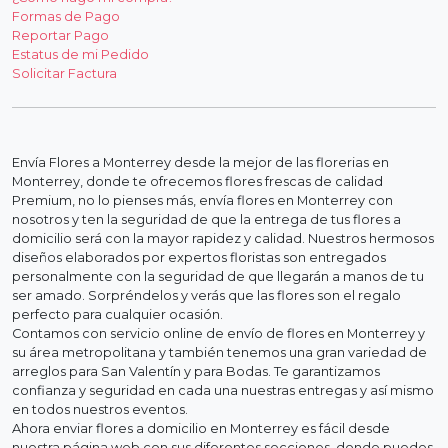
Formas de Pago
Reportar Pago
Estatus de mi Pedido
Solicitar Factura
Envía Flores a Monterrey desde la mejor de las florerias en
Monterrey, donde te ofrecemos flores frescas de calidad
Premium, no lo pienses más, envía flores en Monterrey con
nosotros y ten la seguridad de que la entrega de tus flores a
domicilio será con la mayor rapidez y calidad. Nuestros hermosos
diseños elaborados por expertos floristas son entregados
personalmente con la seguridad de que llegarán a manos de tu
ser amado. Sorpréndelos y verás que las flores son el regalo
perfecto para cualquier ocasión.
Contamos con servicio online de envío de flores en Monterrey y
su área metropolitana y también tenemos una gran variedad de
arreglos para San Valentín y para Bodas. Te garantizamos
confianza y seguridad en cada una nuestras entregas y así mismo
en todos nuestros eventos.
Ahora enviar flores a domicilio en Monterrey es fácil desde
nuestra página web con sus diferentes secciones, donde puedes