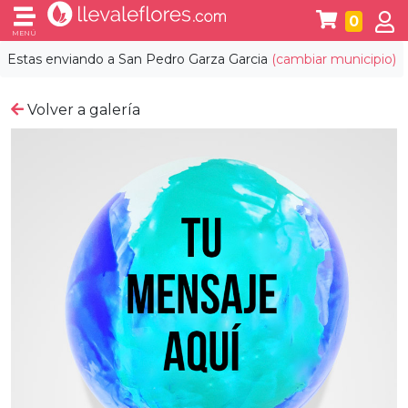
0
MENÚ
Estas enviando a
San Pedro Garza Garcia
(cambiar municipio)
Volver a galería