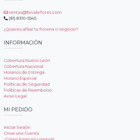
ventas@llevaleflores.com
(81) 8310-5545
¿Quieres afiliar tu floreria o negocio?
INFORMACIÓN
Cobertura Nuevo León
Cobertura Nacional
Horarios de Entrega
Horario Especial
Políticas de Seguridad
Políticas de Reembolso
Aviso Legal
MI PEDIDO
Iniciar Sesión
Crear una Cuenta
¿Cómo hago mi compra?